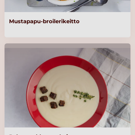
Mustapapu-broilerikeitto