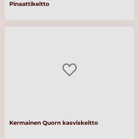
Pinaattikeitto
Kermainen Quorn kasviskeitto