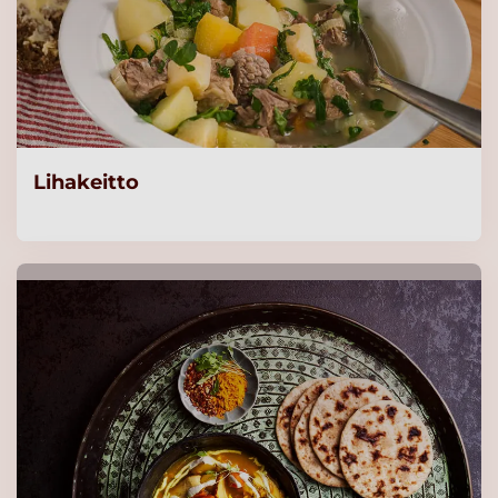
Lihakeitto