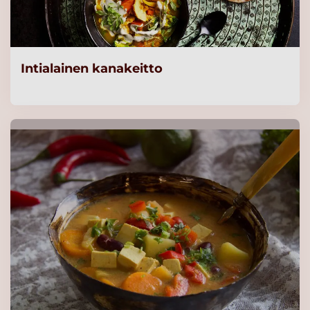
Intialainen kanakeitto