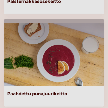
Palsternakkasosekeitto
Paahdettu punajuurikeitto