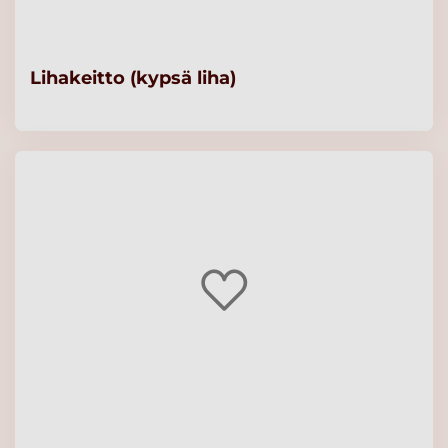
Lihakeitto (kypsä liha)