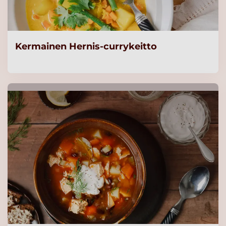
Kermainen Hernis-currykeitto