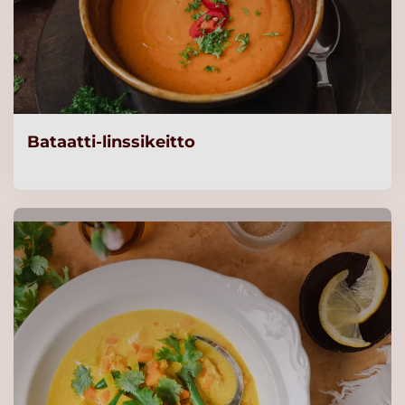
Bataatti-linssikeitto