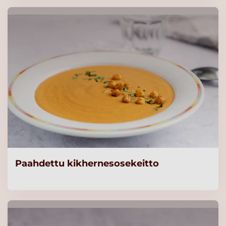
Paahdettu kikhernesosekeitto