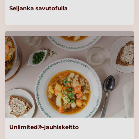
Seljanka savutofulla
Unlimited®-jauhiskeitto