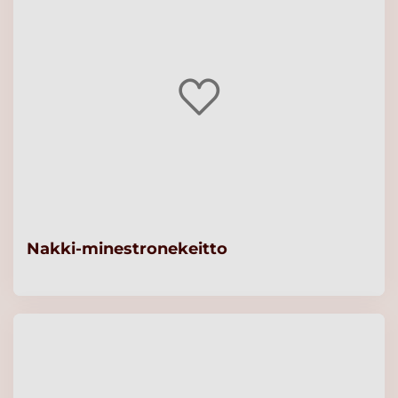
Nakki-minestronekeitto