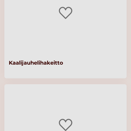
Kaalijauhelihakeitto