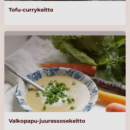
Tofu-currykeitto
Valkopapu-juuressosekeitto