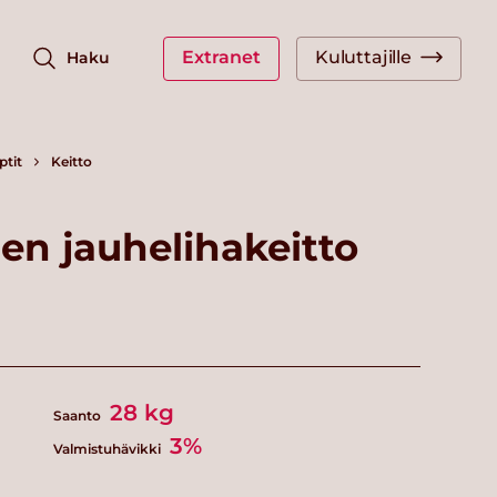
Extranet
Kuluttajille
Haku
ptit
Keitto
en jauhelihakeitto
28
kg
Saanto
3%
Valmistuhävikki