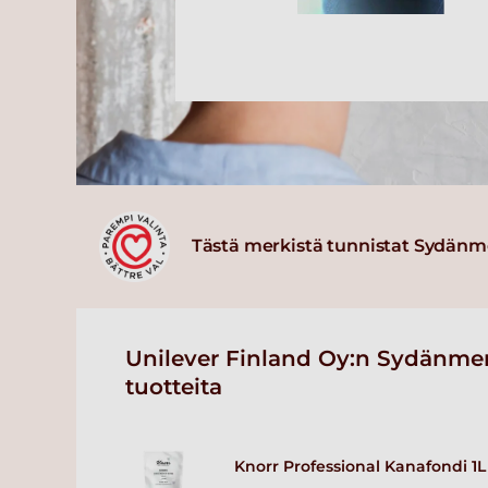
Tästä merkistä tunnistat Sydänm
Unilever Finland Oy:n Sydänmer
tuotteita
Knorr Professional Kanafondi 1L