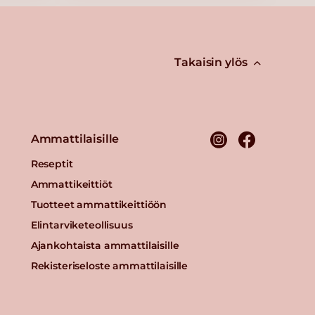
Takaisin ylös
Ammattilaisille
Reseptit
Ammattikeittiöt
Tuotteet ammattikeittiöön
Elintarviketeollisuus
Ajankohtaista ammattilaisille
Rekisteriseloste ammattilaisille