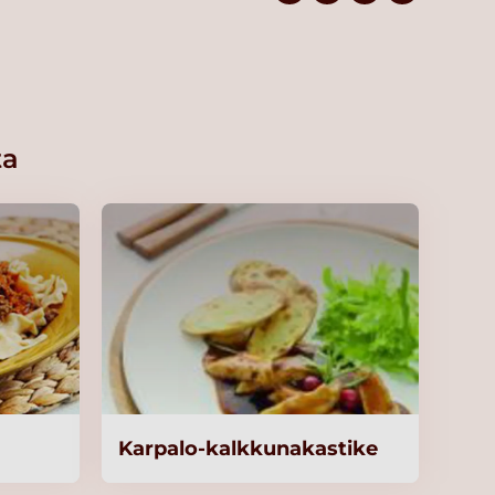
ta
Karpalo-kalkkunakastike