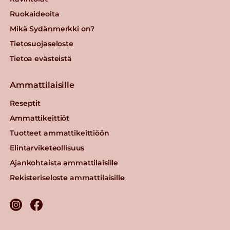
Ruokaideoita
Mikä Sydänmerkki on?
Tietosuojaseloste
Tietoa evästeistä
Ammattilaisille
Reseptit
Ammattikeittiöt
Tuotteet ammattikeittiöön
Elintarviketeollisuus
Ajankohtaista ammattilaisille
Rekisteriseloste ammattilaisille