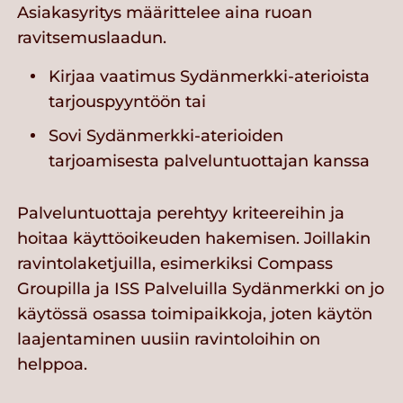
Asiakasyritys määrittelee aina ruoan
ravitsemuslaadun.
Kirjaa vaatimus Sydänmerkki-aterioista
tarjouspyyntöön tai
Sovi Sydänmerkki-aterioiden
tarjoamisesta palveluntuottajan kanssa
Palveluntuottaja perehtyy kriteereihin ja
hoitaa käyttöoikeuden hakemisen. Joillakin
ravintolaketjuilla, esimerkiksi Compass
Groupilla ja ISS Palveluilla Sydänmerkki on jo
käytössä osassa toimipaikkoja, joten käytön
laajentaminen uusiin ravintoloihin on
helppoa.