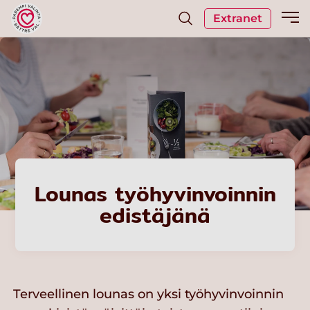
Extranet
Lounas työhyvinvoinnin
edistäjänä
Terveellinen lounas on yksi työhyvinvoinnin