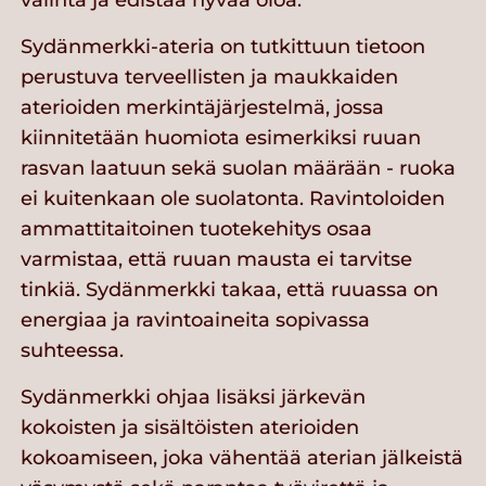
valinta ja edistää hyvää oloa.
Sydänmerkki-ateria on tutkittuun tietoon
perustuva terveellisten ja maukkaiden
aterioiden merkintäjärjestelmä, jossa
kiinnitetään huomiota esimerkiksi ruuan
rasvan laatuun sekä suolan määrään - ruoka
ei kuitenkaan ole suolatonta. Ravintoloiden
ammattitaitoinen tuotekehitys osaa
varmistaa, että ruuan mausta ei tarvitse
tinkiä. Sydänmerkki takaa, että ruuassa on
energiaa ja ravintoaineita sopivassa
suhteessa.
Sydänmerkki ohjaa lisäksi järkevän
kokoisten ja sisältöisten aterioiden
kokoamiseen, joka vähentää aterian jälkeistä