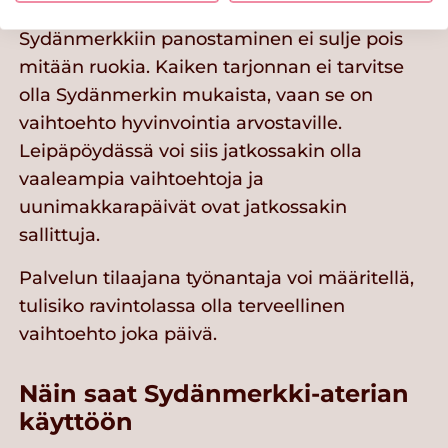
Sydänmerkkiin panostaminen ei sulje pois
mitään ruokia. Kaiken tarjonnan ei tarvitse
olla Sydänmerkin mukaista, vaan se on
vaihtoehto hyvinvointia arvostaville.
Leipäpöydässä voi siis jatkossakin olla
vaaleampia vaihtoehtoja ja
uunimakkarapäivät ovat jatkossakin
sallittuja.
Palvelun tilaajana työnantaja voi määritellä,
tulisiko ravintolassa olla terveellinen
vaihtoehto joka päivä.
Näin saat Sydänmerkki-aterian
käyttöön