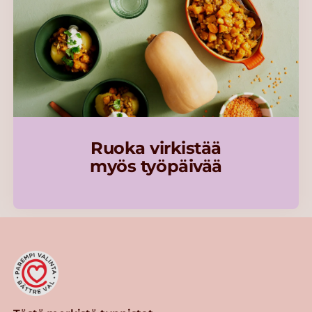
Ruoka virkistää
myös työpäivää