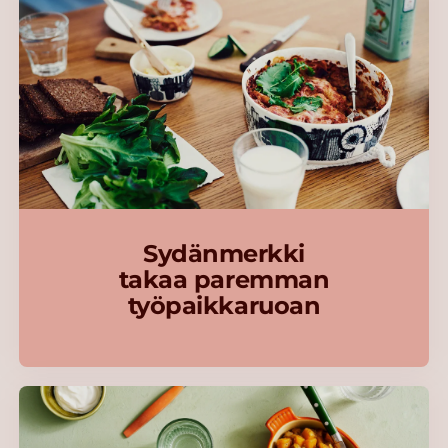
Sydänmerkki
takaa paremman
työpaikkaruoan