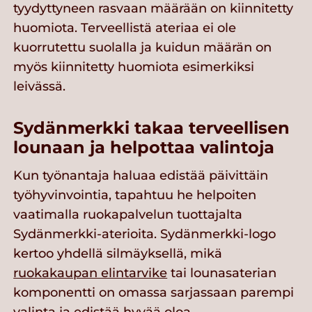
tyydyttyneen rasvaan määrään on kiinnitetty
huomiota. Terveellistä ateriaa ei ole
kuorrutettu suolalla ja kuidun määrän on
myös kiinnitetty huomiota esimerkiksi
leivässä.
Sydänmerkki takaa terveellisen
lounaan ja helpottaa valintoja
Kun työnantaja haluaa edistää päivittäin
työhyvinvointia, tapahtuu he helpoiten
vaatimalla ruokapalvelun tuottajalta
Sydänmerkki-aterioita. Sydänmerkki-logo
kertoo yhdellä silmäyksellä, mikä
ruokakaupan elintarvike
tai lounasaterian
komponentti on omassa sarjassaan parempi