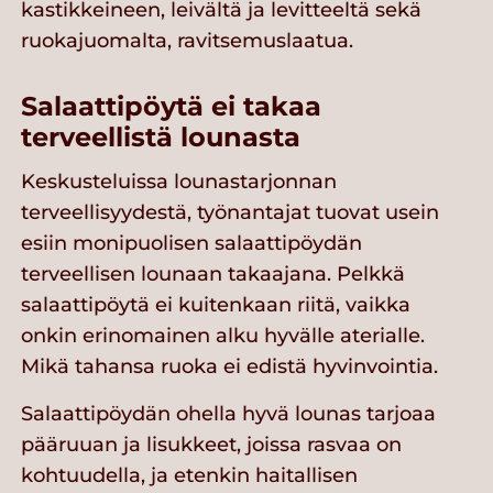
kastikkeineen, leivältä ja levitteeltä sekä
ruokajuomalta, ravitsemuslaatua.
Salaattipöytä ei takaa
terveellistä lounasta
Keskusteluissa lounastarjonnan
terveellisyydestä, työnantajat tuovat usein
esiin monipuolisen salaattipöydän
terveellisen lounaan takaajana. Pelkkä
salaattipöytä ei kuitenkaan riitä, vaikka
onkin erinomainen alku hyvälle aterialle.
Mikä tahansa ruoka ei edistä hyvinvointia.
Salaattipöydän ohella hyvä lounas tarjoaa
pääruuan ja lisukkeet, joissa rasvaa on
kohtuudella, ja etenkin haitallisen