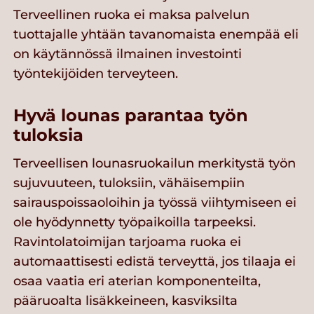
Terveellinen ruoka ei maksa palvelun
tuottajalle yhtään tavanomaista enempää eli
on käytännössä ilmainen investointi
työntekijöiden terveyteen.
Hyvä lounas parantaa työn
tuloksia
Terveellisen lounasruokailun merkitystä työn
sujuvuuteen, tuloksiin, vähäisempiin
sairauspoissaoloihin ja työssä viihtymiseen ei
ole hyödynnetty työpaikoilla tarpeeksi.
Ravintolatoimijan tarjoama ruoka ei
automaattisesti edistä terveyttä, jos tilaaja ei
osaa vaatia eri aterian komponenteilta,
pääruoalta lisäkkeineen, kasviksilta