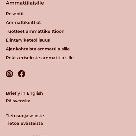
Ammattilaisille
Reseptit
Ammattikeittiöt
Tuotteet ammattikeittiöön
Elintarviketeollisuus
Ajankohtaista ammattilaisille
Rekisteriseloste ammattilaisille
Briefly in English
På svenska
Tietosuojaseloste
Tietoa evästeistä