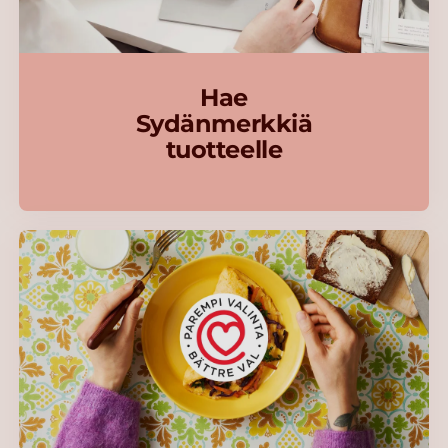
Hae
Sydänmerkkiä
tuotteelle