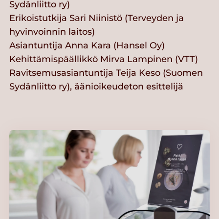
Sydänliitto ry)
Erikoistutkija Sari Niinistö (Terveyden ja
hyvinvoinnin laitos)
Asiantuntija Anna Kara (Hansel Oy)
Kehittämispäällikkö Mirva Lampinen (VTT)
Ravitsemusasiantuntija Teija Keso (Suomen
Sydänliitto ry), äänioikeudeton esittelijä