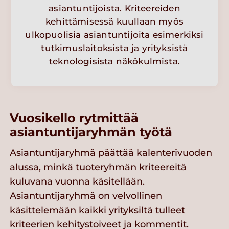
asiantuntijoista. Kriteereiden
kehittämisessä kuullaan myös
ulkopuolisia asiantuntijoita esimerkiksi
tutkimuslaitoksista ja yrityksistä
teknologisista näkökulmista.
Vuosikello rytmittää
asiantuntijaryhmän työtä
Asiantuntijaryhmä päättää kalenterivuoden
alussa, minkä tuoteryhmän kriteereitä
kuluvana vuonna käsitellään.
Asiantuntijaryhmä on velvollinen
käsittelemään kaikki yrityksiltä tulleet
kriteerien kehitystoiveet ja kommentit.