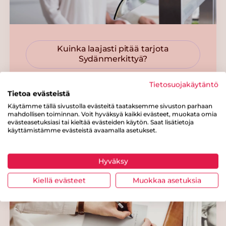
Kuinka laajasti pitää tarjota
Sydänmerkittyä?
Kuinka usein ja
Tietosuojakäytäntö
paljon?
Tietoa evästeistä
Käytämme tällä sivustolla evästeitä taataksemme sivuston parhaan
mahdollisen toiminnan. Voit hyväksyä kaikki evästeet, muokata omia
evästeasetuksiasi tai kieltää evästeiden käytön. Saat lisätietoja
käyttämistämme evästeistä avaamalla asetukset.
Hyväksy
Kiellä evästeet
Muokkaa asetuksia