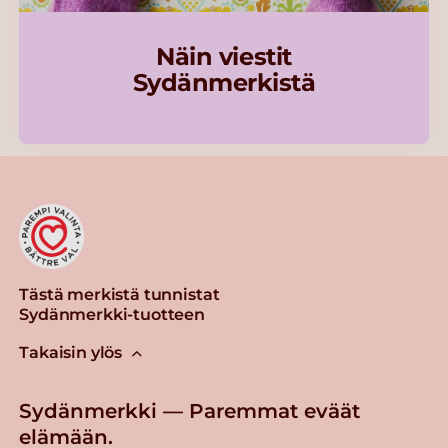
Näin viestit
Sydänmerkistä
Tästä merkistä tunnistat
Sydänmerkki-tuotteen
Takaisin ylös
Sydänmerkki — Paremmat eväät
elämään.