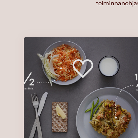
toiminnanohjau