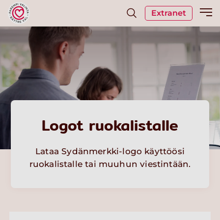
Extranet
Logot ruokalistalle
Lataa Sydänmerkki-logo käyttöösi
ruokalistalle tai muuhun viestintään.