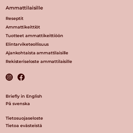
Ammattilaisille
Reseptit
Ammattikeittiöt
Tuotteet ammattikeittiöön
Elintarviketeollisuus
Ajankohtaista ammattilaisille
Rekisteriseloste ammattilaisille
Briefly in English
På svenska
Tietosuojaseloste
Tietoa evästeistä