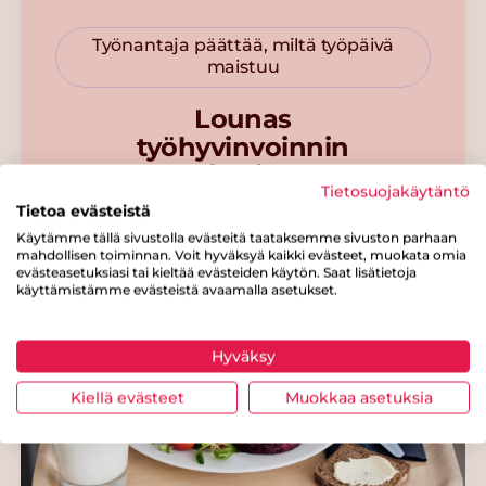
Työnantaja päättää, miltä työpäivä
maistuu
Lounas
työhyvinvoinnin
edistäjänä
Tietosuojakäytäntö
Tietoa evästeistä
Käytämme tällä sivustolla evästeitä taataksemme sivuston parhaan
mahdollisen toiminnan. Voit hyväksyä kaikki evästeet, muokata omia
evästeasetuksiasi tai kieltää evästeiden käytön. Saat lisätietoja
käyttämistämme evästeistä avaamalla asetukset.
Hyväksy
Kiellä evästeet
Muokkaa asetuksia