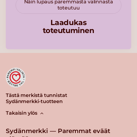
Näin lupaus paremmasta valinnasta
toteutuu
Laadukas
toteutuminen
Tästä merkistä tunnistat
Sydänmerkki-tuotteen
Takaisin ylös
Sydänmerkki — Paremmat eväät