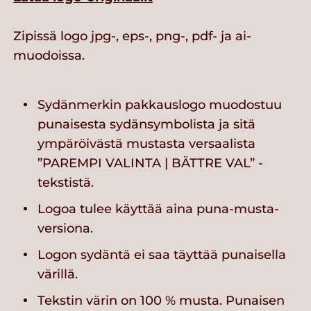
Zipissä logo jpg-, eps-, png-, pdf- ja ai-
muodoissa.
Sydänmerkin pakkauslogo muodostuu
punaisesta sydänsymbolista ja sitä
ympäröivästä mustasta versaalista
”PAREMPI VALINTA | BÄTTRE VAL” -
tekstistä.
Logoa tulee käyttää aina puna-musta-
versiona.
Logon sydäntä ei saa täyttää punaisella
värillä.
Tekstin värin on 100 % musta. Punaisen