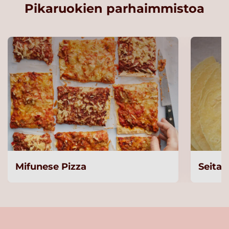
Pikaruokien parhaimmistoa
Mifunese Pizza
Seitan