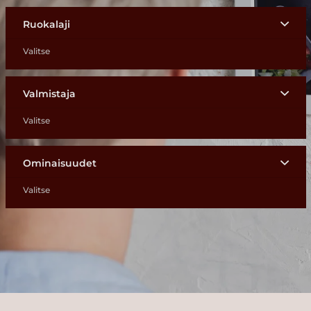
Ruokalaji
Valmistaja
Ominaisuudet
Näytä kaikki 388 reseptiä