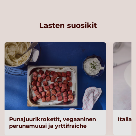
Lasten suosikit
Punajuurikroketit, vegaaninen
Italia
perunamuusi ja yrttifraiche