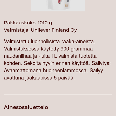
Pakkauskoko: 1010 g
Valmistaja:
Unilever Finland Oy
Valmistettu luonnollisista raaka-aineista.
Valmistuksessa käytetty 900 grammaa
naudanlihaa ja -luita 1L valmista tuotetta
kohden. Sekoita hyvin ennen käyttöä. Säilytys:
Avaamattomana huoneenlämmössä. Säilyy
avattuna jääkaapissa 5 päivää.
Ainesosaluettelo