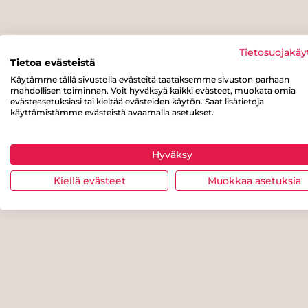
Tietosuojakäy
Tietoa evästeistä
Käytämme tällä sivustolla evästeitä taataksemme sivuston parhaan
mahdollisen toiminnan. Voit hyväksyä kaikki evästeet, muokata omia
evästeasetuksiasi tai kieltää evästeiden käytön. Saat lisätietoja
käyttämistämme evästeistä avaamalla asetukset.
Hyväksy
Kiellä evästeet
Muokkaa asetuksia