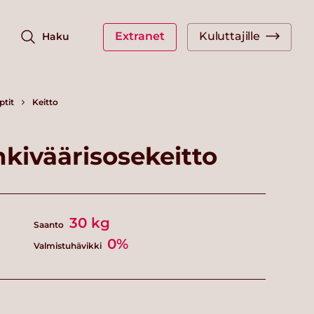
Extranet
Kuluttajille
Haku
ptit
Keitto
kiväärisosekeitto
30
kg
Saanto
0%
Valmistuhävikki