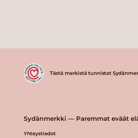
Tästä merkistä tunnistat Sydänmer
Sydänmerkki — Paremmat eväät el
Yhteystiedot