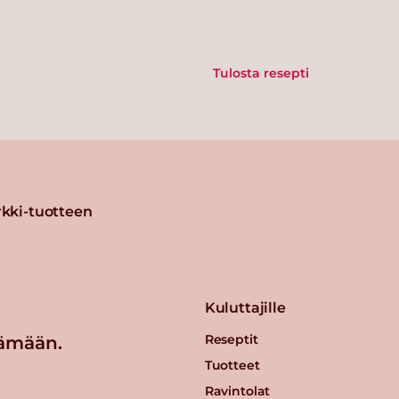
Tulosta resepti
kki-tuotteen
Kuluttajille
Reseptit
ämään.
Tuotteet
Ravintolat