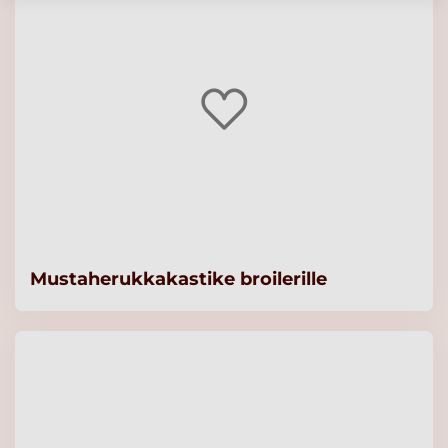
Mustaherukkakastike broilerille