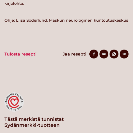
kirjolohta.
Ohje: Liisa Söderlund, Maskun neurologinen kuntoutuskeskus
Tulosta resepti
Jaa resepti
Tästä merkistä tunnistat
Sydänmerkki-tuotteen