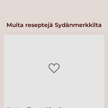
Muita reseptejä Sydänmerkkilta