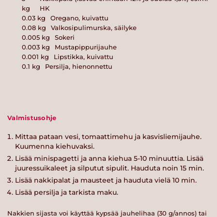
kg
HK
0.03
kg
Oregano, kuivattu
0.08
kg
Valkosipulimurska, säilyke
0.005
kg
Sokeri
0.003
kg
Mustapippurijauhe
0.001
kg
Lipstikka, kuivattu
0.1
kg
Persilja, hienonnettu
Valmistusohje
Mittaa pataan vesi, tomaattimehu ja kasvisliemijauhe.
Kuumenna kiehuvaksi.
Lisää minispagetti ja anna kiehua 5-10 minuuttia. Lisää
juuressuikaleet ja silputut sipulit. Hauduta noin 15 min.
Lisää nakkipalat ja mausteet ja hauduta vielä 10 min.
Lisää persilja ja tarkista maku.
Nakkien sijasta voi käyttää kypsää jauhelihaa (30 g/annos) tai