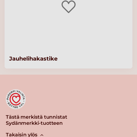
Jauhelihakastike
Tästä merkistä tunnistat
Sydänmerkki-tuotteen
Takaisin ylös