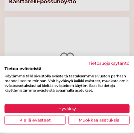
Kanttarelli-possuhöystö
Tietosuojakäytäntö
Tietoa evästeistä
Käytämme tällä sivustolla evästeitä taataksemme sivuston parhaan
mahdollisen toiminnan. Voit hyväksyä kaikki evästeet, muokata omia
evästeasetuksiasi tai kieltää evästeiden käytön. Saat lisätietoja
käyttämistämme evästeistä avaamalla asetukset.
Tonnikalapastavuoka
Hyväksy
Kiellä evästeet
Muokkaa asetuksia