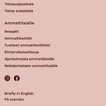
Tietosuojaseloste
Tietoa evästeistä
Ammattilaisille
Reseptit
Ammattikeittiöt
Tuotteet ammattikeittiöön
Elintarviketeollisuus
Ajankohtaista ammattilaisille
Rekisteriseloste ammattilaisille
Briefly in English
På svenska