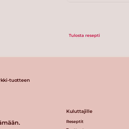
Tulosta resepti
kki-tuotteen
Kuluttajille
Reseptit
ämään.