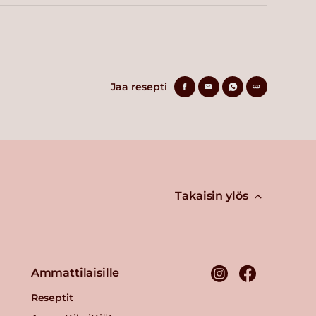
Jaa resepti
Takaisin ylös
Ammattilaisille
Reseptit