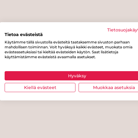
Tietosuojakäy
Tietoa evästeistä
Käytämme tällä sivustolla evästeitä taataksemme sivuston parhaan
mahdollisen toiminnan. Voit hyväksyä kaikki evästeet, muokata omia
evästeasetuksiasi tai kieltää evästeiden käytön. Saat lisätietoja
käyttämistämme evästeistä avaamalla asetukset.
Hyväksy
Kiellä evästeet
Muokkaa asetuksia