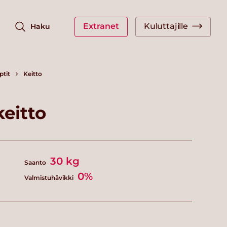
Extranet
Kuluttajille
Haku
ptit
Keitto
eitto
30
kg
Saanto
0%
Valmistuhävikki