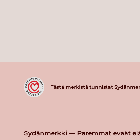
Tästä merkistä tunnistat Sydänmer
Sydänmerkki — Paremmat eväät el