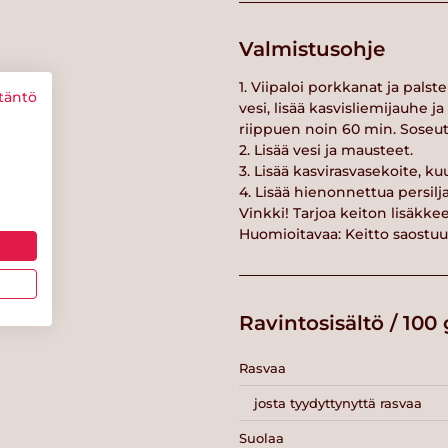
Valmistusohje
1. Viipaloi porkkanat ja pals
täntö
vesi, lisää kasvisliemijauhe 
riippuen noin 60 min. Soseuta
2. Lisää vesi ja mausteet.
3. Lisää kasvirasvasekoite, k
4. Lisää hienonnettua persilj
Vinkki! Tarjoa keiton lisäkke
Huomioitavaa: Keitto saostuu
Ravintosisältö / 100 
Rasvaa
josta tyydyttynyttä rasvaa
Suolaa