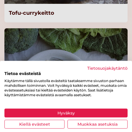
Tofu-currykeitto
Tietosuojakäytäntö
Tietoa evästeistä
Käytämme tällä sivustolla evästeitä taataksemme sivuston parhaan
mahdollisen toiminnan. Voit hyväksyä kaikki evästeet, muokata omia
evästeasetuksiasi tai kieltää evästeiden käytön. Saat lisätietoja
käyttämistämme evästeistä avaamalla asetukset.
Hyväksy
Savutofukiusaus
Kiellä evästeet
Muokkaa asetuksia