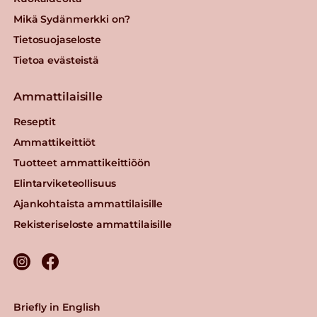
Mikä Sydänmerkki on?
Tietosuojaseloste
Tietoa evästeistä
Ammattilaisille
Reseptit
Ammattikeittiöt
Tuotteet ammattikeittiöön
Elintarviketeollisuus
Ajankohtaista ammattilaisille
Rekisteriseloste ammattilaisille
Briefly in English