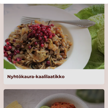
Nyhtökaura-kaalilaatikko