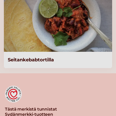
Seitankebabtortilla
Tästä merkistä tunnistat
Sydänmerkki-tuotteen