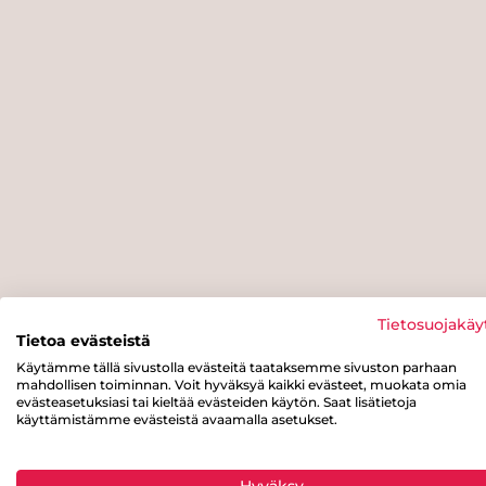
Tietosuojakäy
Tietoa evästeistä
Käytämme tällä sivustolla evästeitä taataksemme sivuston parhaan
mahdollisen toiminnan. Voit hyväksyä kaikki evästeet, muokata omia
evästeasetuksiasi tai kieltää evästeiden käytön. Saat lisätietoja
käyttämistämme evästeistä avaamalla asetukset.