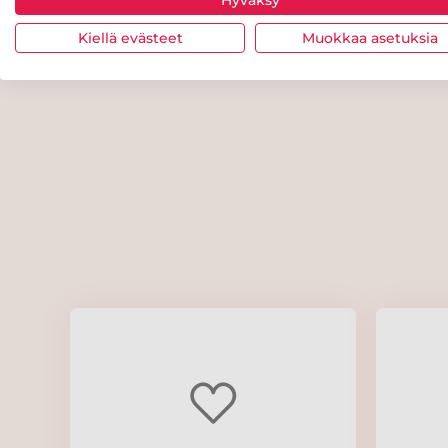
Hyväksy
Kiellä evästeet
Muokkaa asetuksia