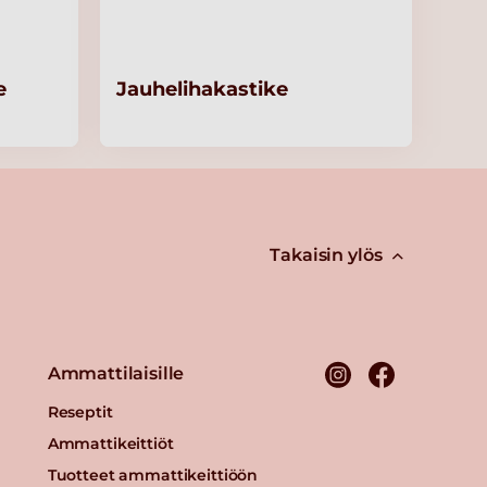
e
Jauhelihakastike
Takaisin ylös
Ammattilaisille
Reseptit
Ammattikeittiöt
Tuotteet ammattikeittiöön