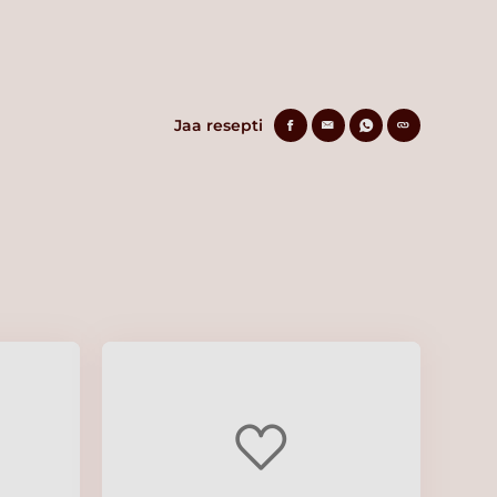
Jaa resepti