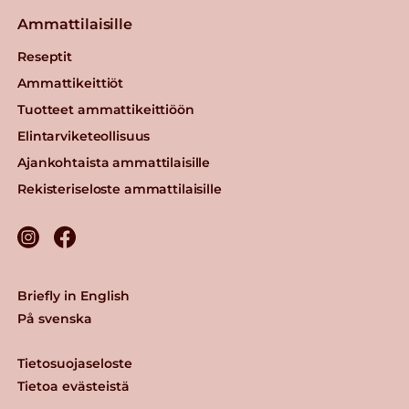
Ammattilaisille
Reseptit
Ammattikeittiöt
Tuotteet ammattikeittiöön
Elintarviketeollisuus
Ajankohtaista ammattilaisille
Rekisteriseloste ammattilaisille
Briefly in English
På svenska
Tietosuojaseloste
Tietoa evästeistä