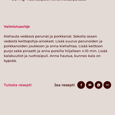
Valmistusohje
Kiehauta vedessä perunat ja porkkanat. Sekoita osaan
vedestä keittopohja-ainekset. Lisää suurus perunoiden ja
porkkanoiden joukkoon ja anna kiehahtaa. Lisää keittoon
purjo sekä pinaatti ja anna poreilla hiljalleen n.10 min. Lisää
kalakuutiot ja ruohosipuli. Anna hautua, kunnes kala on
kypsää.
Tulosta resepti
Jaa resepti