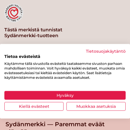
Tästä merkistä tunnistat
Sydänmerkki-tuotteen
Tietosuojakäytäntö
Tietoa evästeistä
Käytämme tällä sivustolla evästeitä taataksemme sivuston parhaan
mahdollisen toiminnan. Voit hyväksyä kaikki evästeet, muokata omia
evästeasetuksiasi tai kieltää evästeiden käytön. Saat lisätietoja
käyttämistämme evästeistä avaamalla asetukset.
Tästä merkistä tunnistat
Hyväksy
Sydänmerkki-tuotteen
Kiellä evästeet
Muokkaa asetuksia
Takaisin ylös
Sydänmerkki — Paremmat eväät