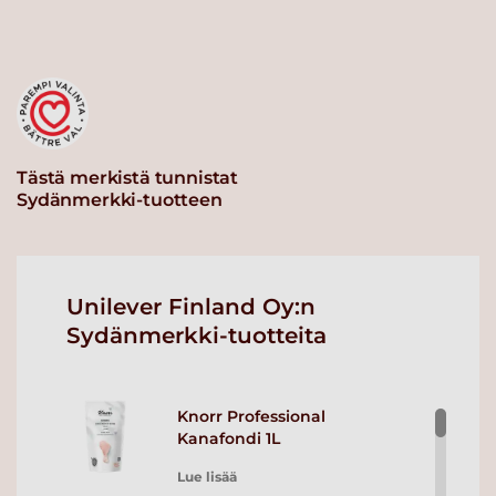
Tästä merkistä tunnistat
Sydänmerkki-tuotteen
Unilever Finland Oy:n
Sydänmerkki-tuotteita
Knorr Professional
Kanafondi 1L
Lue lisää