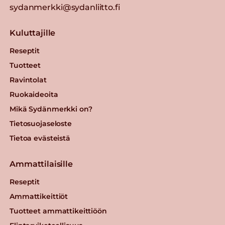
sydanmerkki@sydanliitto.fi
Kuluttajille
Reseptit
Tuotteet
Ravintolat
Ruokaideoita
Mikä Sydänmerkki on?
Tietosuojaseloste
Tietoa evästeistä
Ammattilaisille
Reseptit
Ammattikeittiöt
Tuotteet ammattikeittiöön