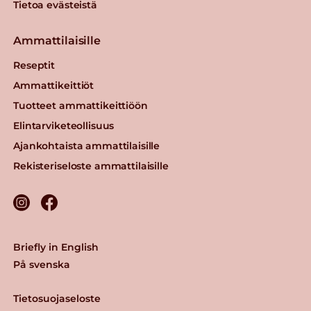
Tietoa evästeistä
Ammattilaisille
Reseptit
Ammattikeittiöt
Tuotteet ammattikeittiöön
Elintarviketeollisuus
Ajankohtaista ammattilaisille
Rekisteriseloste ammattilaisille
Briefly in English
På svenska
Tietosuojaseloste