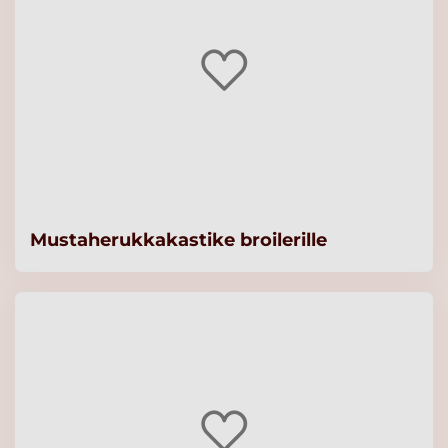
Mustaherukkakastike broilerille