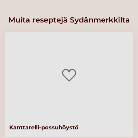
Muita reseptejä Sydänmerkkilta
Kanttarelli-possuhöystö