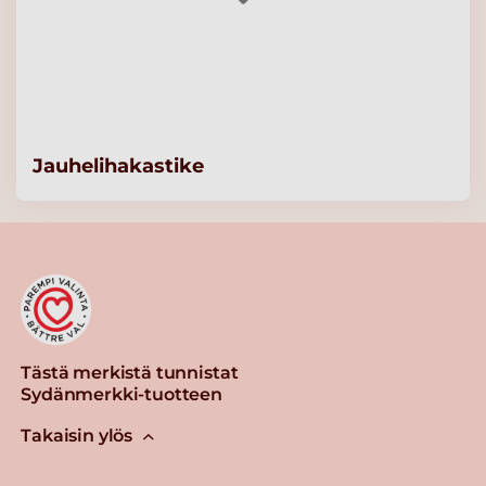
Jauhelihakastike
Tästä merkistä tunnistat
Sydänmerkki-tuotteen
Takaisin ylös