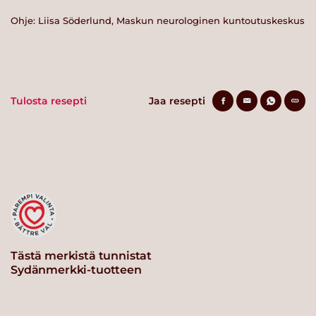
Ohje: Liisa Söderlund, Maskun neurologinen kuntoutuskeskus
Tulosta resepti
Jaa resepti
Tästä merkistä tunnistat
Sydänmerkki-tuotteen