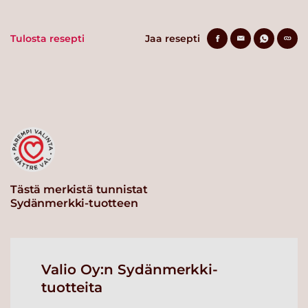
Tulosta resepti
Jaa resepti
Tästä merkistä tunnistat
Sydänmerkki-tuotteen
Valio Oy:n Sydänmerkki-
tuotteita