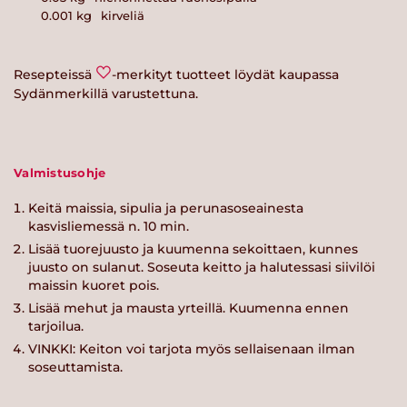
0.001
kg
kirveliä
Resepteissä
-merkityt tuotteet löydät kaupassa
Sydänmerkillä varustettuna.
Valmistusohje
Keitä maissia, sipulia ja perunasoseainesta
kasvisliemessä n. 10 min.
Lisää tuorejuusto ja kuumenna sekoittaen, kunnes
juusto on sulanut. Soseuta keitto ja halutessasi siivilöi
maissin kuoret pois.
Lisää mehut ja mausta yrteillä. Kuumenna ennen
tarjoilua.
VINKKI: Keiton voi tarjota myös sellaisenaan ilman
soseuttamista.