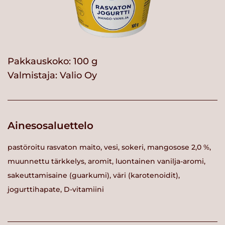
Pakkauskoko: 100 g
Valmistaja:
Valio Oy
Ainesosaluettelo
pastöroitu rasvaton maito, vesi, sokeri, mangosose 2,0 %,
muunnettu tärkkelys, aromit, luontainen vanilja-aromi,
sakeuttamisaine (guarkumi), väri (karotenoidit),
jogurttihapate, D-vitamiini