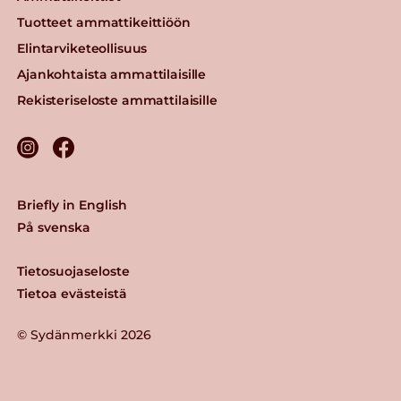
Tuotteet ammattikeittiöön
Elintarviketeollisuus
Ajankohtaista ammattilaisille
Rekisteriseloste ammattilaisille
Briefly in English
På svenska
Tietosuojaseloste
Tietoa evästeistä
© Sydänmerkki 2026