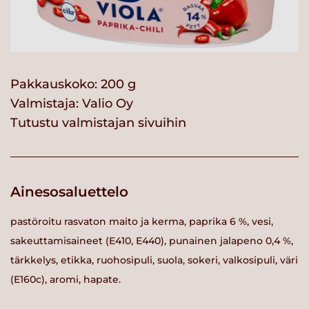
Pakkauskoko: 200 g
Valmistaja:
Valio Oy
Tutustu valmistajan sivuihin
Ainesosaluettelo
pastöroitu rasvaton maito ja kerma, paprika 6 %, vesi,
sakeuttamisaineet (E410, E440), punainen jalapeno 0,4 %,
tärkkelys, etikka, ruohosipuli, suola, sokeri, valkosipuli, väri
(E160c), aromi, hapate.