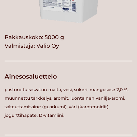
Pakkauskoko: 5000 g
Valmistaja:
Valio Oy
Ainesosaluettelo
pastöroitu rasvaton maito, vesi, sokeri, mangosose 2,0 %,
muunnettu tärkkelys, aromit, luontainen vanilja-aromi,
sakeuttamisaine (guarkumi), väri (karotenoidit),
jogurttihapate, D-vitamiini.