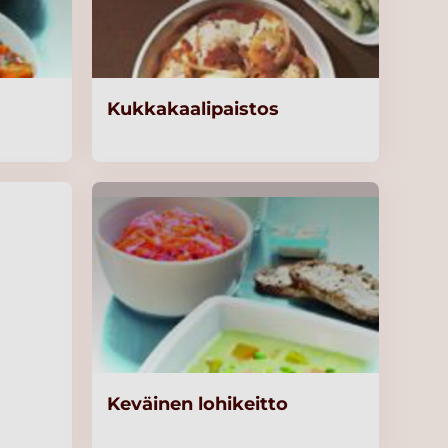
Kukkakaalipaistos
Keväinen lohikeitto