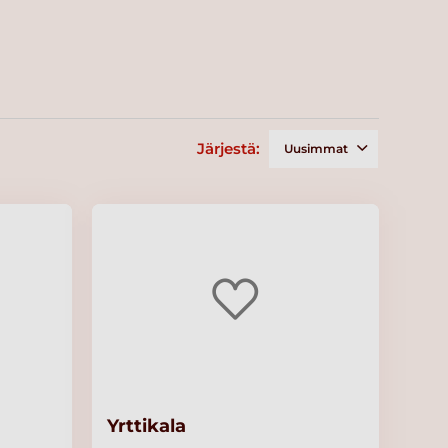
Järjestä:
Uusimmat
Yrttikala