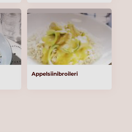
Appelsiinibroileri