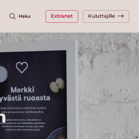
Extranet
Kuluttajille
Haku
n