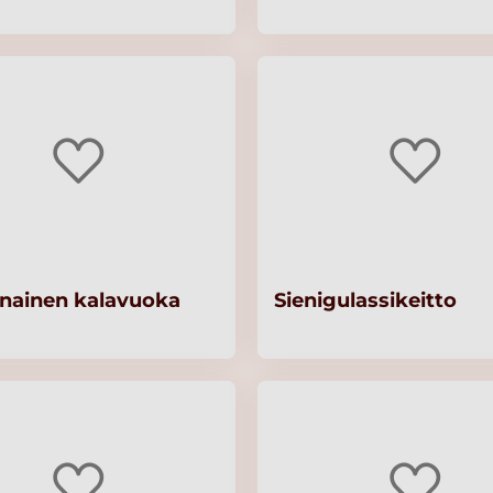
unainen kalavuoka
Sienigulassikeitto