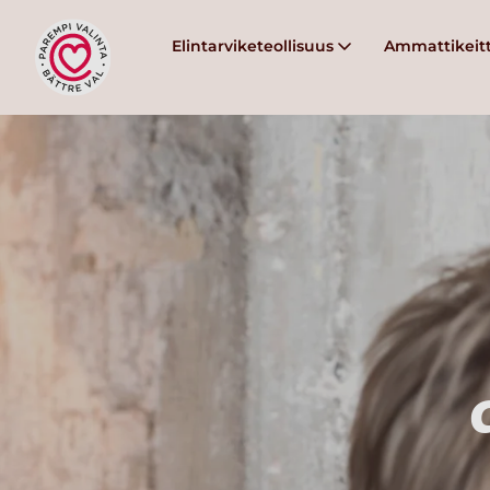
Elintarviketeollisuus
Ammattikeitt