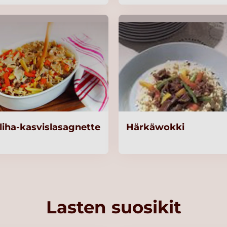
liha-kasvislasagnette
Härkäwokki
Lasten suosikit