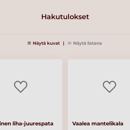
Hakutulokset
Näytä kuvat
|
Näytä listana
inen liha-juurespata
Vaalea mantelikala