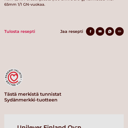
65mm 1/1 GN-vuokaa.
Tulosta resepti
Jaa resepti
Tästä merkistä tunnistat
Sydänmerkki-tuotteen
Unilever Finland Oy:n