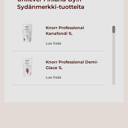
Sydänmerkki-tuotteita
Knorr Professional
Kanafondi 1L
Lue lisää
Knorr Professional Demi-
Glace 1L
Lue lisää
Knorr Professional Demi
Glace 2 x 5L
Lue lisää