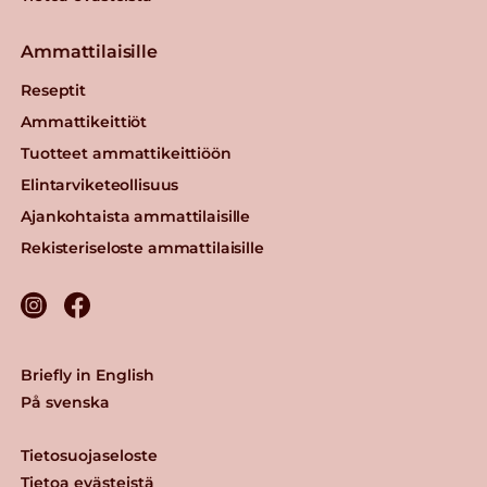
Ammattilaisille
Reseptit
Ammattikeittiöt
Tuotteet ammattikeittiöön
Elintarviketeollisuus
Ajankohtaista ammattilaisille
Rekisteriseloste ammattilaisille
Briefly in English
På svenska
Tietosuojaseloste
Tietoa evästeistä