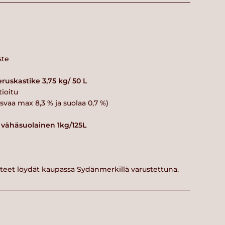
ste
ruskastike 3,75 kg/ 50 L
ioitu
rasvaa max 8,3 % ja suolaa 0,7 %)
, vähäsuolainen 1kg/125L
tteet löydät kaupassa Sydänmerkillä varustettuna.