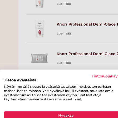
Lue lisää
Knorr Professional Demi-Glace 1
Lue lisää
Knorr Professional Demi Glace 2
Lue lisää
Tietosuojakäy
Tietoa evästeistä
Knorr Professional Vasikkafondi
Käytämme tällä sivustolla evästeitä taataksemme sivuston parhaan
mahdollisen toiminnan. Voit hyväksyä kaikki evästeet, muokata omia
Lue lisää
evästeasetuksiasi tai kieltää evästeiden käytön. Saat lisätietoja
käyttämistämme evästeistä avaamalla asetukset.
Knorr Vaalea kastikepohja,
Hyväksy