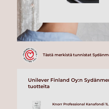
Tästä merkistä tunnistat Sydänm
Unilever Finland Oy:n Sydänmer
tuotteita
Knorr Professional Kanafondi 1L