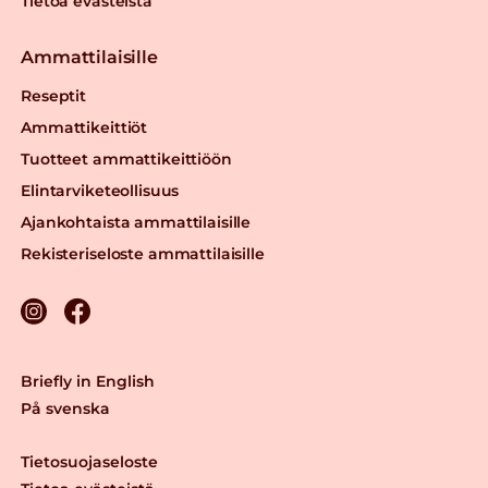
Tietoa evästeistä
Ammattilaisille
Reseptit
Ammattikeittiöt
Tuotteet ammattikeittiöön
Elintarviketeollisuus
Ajankohtaista ammattilaisille
Rekisteriseloste ammattilaisille
Briefly in English
På svenska
Tietosuojaseloste