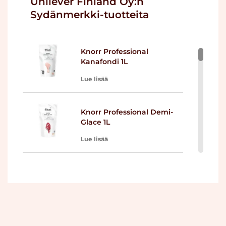
Unilever Finland Oy:n
Sydänmerkki-tuotteita
Knorr Professional
Kanafondi 1L
Lue lisää
Knorr Professional Demi-
Glace 1L
Lue lisää
Knorr Professional Demi
Glace 2 x 5L
Lue lisää