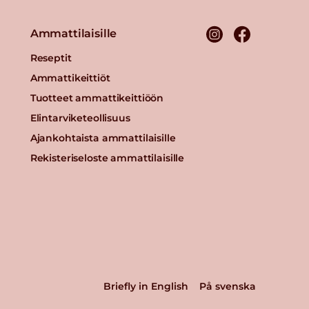
Ammattilaisille
Reseptit
Ammattikeittiöt
Tuotteet ammattikeittiöön
Elintarviketeollisuus
Ajankohtaista ammattilaisille
Rekisteriseloste ammattilaisille
Briefly in English
På svenska