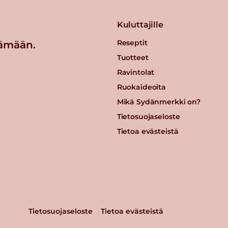
Kuluttajille
Reseptit
ämään.
Tuotteet
Ravintolat
Ruokaideoita
Mikä Sydänmerkki on?
Tietosuojaseloste
Tietoa evästeistä
 ja
Tietosuojaseloste
Tietoa evästeistä