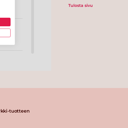
Tulosta sivu
i
kki-tuotteen