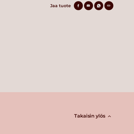
Jaa tuote
Takaisin ylös