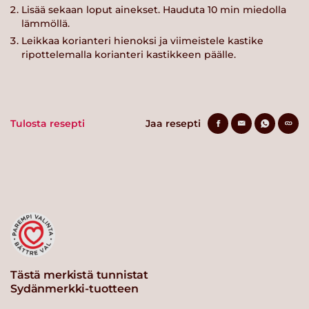
Lisää sekaan loput ainekset. Hauduta 10 min miedolla
lämmöllä.
Leikkaa korianteri hienoksi ja viimeistele kastike
ripottelemalla korianteri kastikkeen päälle.
Tulosta resepti
Jaa resepti
Tästä merkistä tunnistat
Sydänmerkki-tuotteen