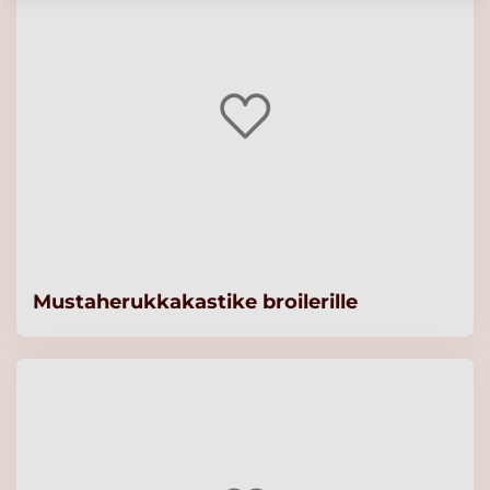
Mustaherukkakastike broilerille