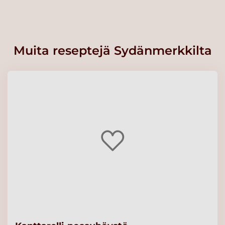
Muita reseptejä Sydänmerkkilta