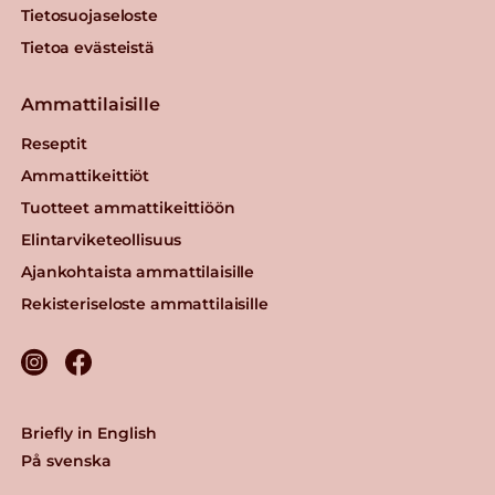
Tietosuojaseloste
Tietoa evästeistä
Ammattilaisille
Reseptit
Ammattikeittiöt
Tuotteet ammattikeittiöön
Elintarviketeollisuus
Ajankohtaista ammattilaisille
Rekisteriseloste ammattilaisille
Briefly in English
På svenska