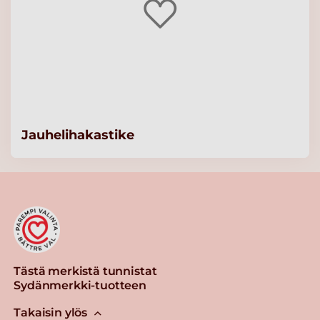
Jauhelihakastike
Tästä merkistä tunnistat
Sydänmerkki-tuotteen
Takaisin ylös