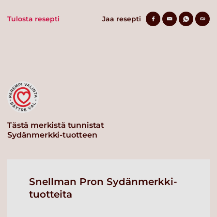
Tulosta resepti
Jaa resepti
Tästä merkistä tunnistat
Sydänmerkki-tuotteen
Snellman Pron Sydänmerkki-
tuotteita