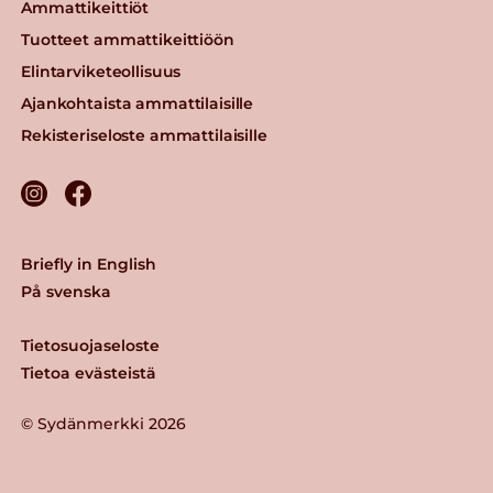
Ammattikeittiöt
Tuotteet ammattikeittiöön
Elintarviketeollisuus
Ajankohtaista ammattilaisille
Rekisteriseloste ammattilaisille
Briefly in English
På svenska
Tietosuojaseloste
Tietoa evästeistä
© Sydänmerkki 2026