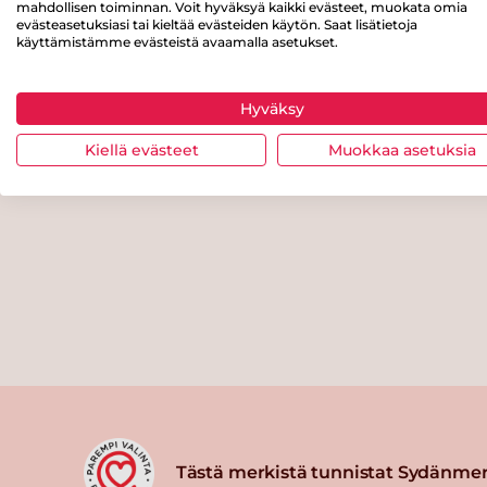
mahdollisen toiminnan. Voit hyväksyä kaikki evästeet, muokata omia
evästeasetuksiasi tai kieltää evästeiden käytön. Saat lisätietoja
käyttämistämme evästeistä avaamalla asetukset.
Hyväksy
Kiellä evästeet
Muokkaa asetuksia
Tästä merkistä tunnistat Sydänmer