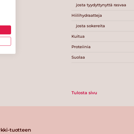
josta tyydyttynyttä rasvaa
Hiilihydraatteja
josta sokereita
Kuitua
Proteiinia
Suolaa
Tulosta sivu
kki-tuotteen