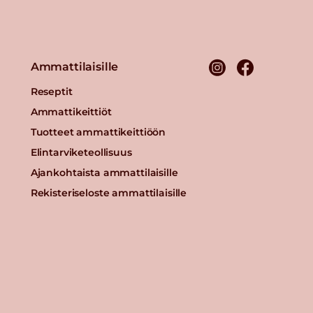
Ammattilaisille
Reseptit
Ammattikeittiöt
Tuotteet ammattikeittiöön
Elintarviketeollisuus
Ajankohtaista ammattilaisille
Rekisteriseloste ammattilaisille