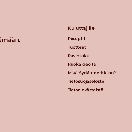
Kuluttajille
Reseptit
ämään.
Tuotteet
Ravintolat
Ruokaideoita
Mikä Sydänmerkki on?
Tietosuojaseloste
Tietoa evästeistä