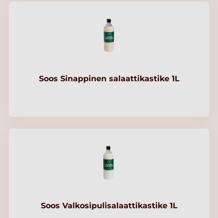
Soos Sinappinen salaattikastike 1L
Soos Valkosipulisalaattikastike 1L