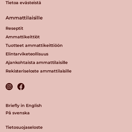
Tietoa evästeistä
Ammattilaisille
Reseptit
Ammattikeittiöt
Tuotteet ammattikeittiöön
Elintarviketeollisuus
Ajankohtaista ammattilaisille
Rekisteriseloste ammattilaisille
Briefly in English
På svenska
Tietosuojaseloste