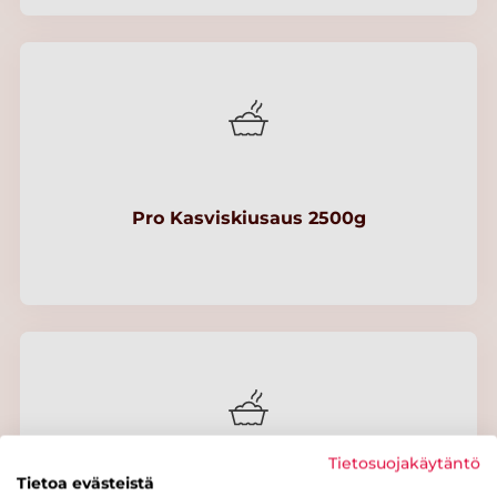
Pro Kasviskiusaus 2500g
Tietosuojakäytäntö
Tietoa evästeistä