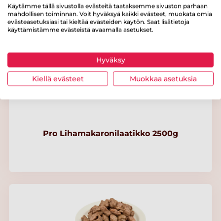
Pro Lihaperunasoselaatikko 2500g
Käytämme tällä sivustolla evästeitä taataksemme sivuston parhaan
mahdollisen toiminnan. Voit hyväksyä kaikki evästeet, muokata omia
evästeasetuksiasi tai kieltää evästeiden käytön. Saat lisätietoja
käyttämistämme evästeistä avaamalla asetukset.
Hyväksy
Kiellä evästeet
Muokkaa asetuksia
Pro Lihamakaronilaatikko 2500g