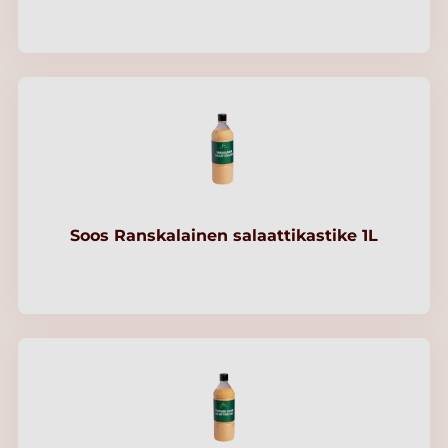
Soos Ranskalainen salaattikastike 1L