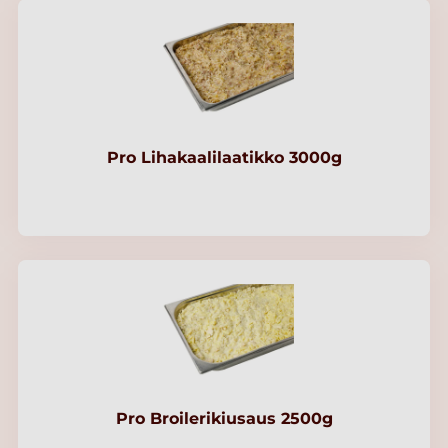
Pro Lihakaalilaatikko 3000g
Pro Broilerikiusaus 2500g