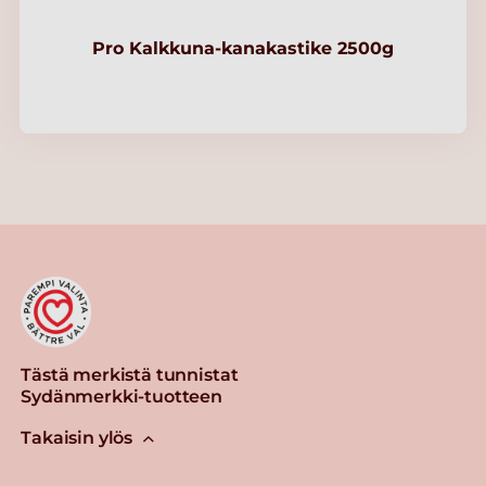
Pro Kalkkuna-kanakastike 2500g
Tästä merkistä tunnistat
Sydänmerkki-tuotteen
Takaisin ylös