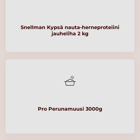
Snellman Kypsä nauta-herneproteiini
jauheliha 2 kg
Pro Perunamuusi 3000g