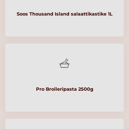
Soos Thousand Island salaattikastike 1L
Pro Broileripasta 2500g