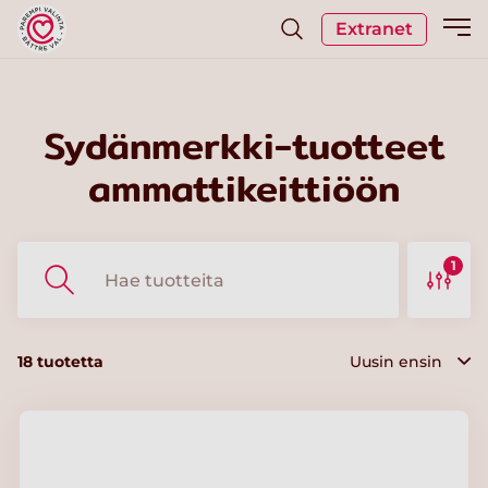
Extranet
Sydänmerkki-tuotteet
ammattikeittiöön
1
18
tuotetta