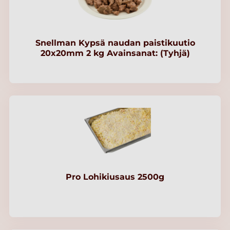
Snellman Kypsä naudan paistikuutio
20x20mm 2 kg Avainsanat: (Tyhjä)
Pro Lohikiusaus 2500g