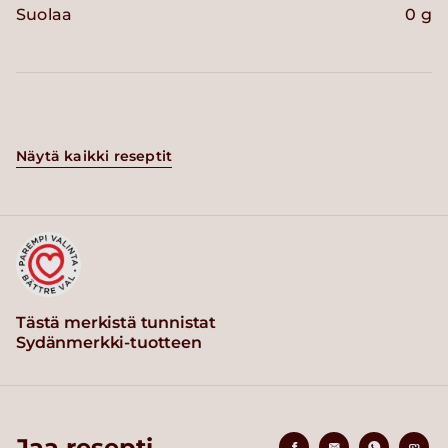
Suolaa
0 g
Näytä kaikki reseptit
Tästä merkistä tunnistat
Sydänmerkki-tuotteen
Jaa resepti