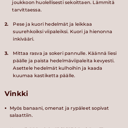
joukkoon huolellisesti sekoittaen. Lämmitä
tarvittaessa.
2.
Pese ja kuori hedelmät ja leikkaa
suurehkoiksi viipaleiksi. Kuori ja hienonna
inkivääri.
3.
Mittaa rasva ja sokeri pannulle. Käännä liesi
päälle ja paista hedelmäviipaleita kevyesti.
Asettele hedelmät kulhoihin ja kaada
kuumaa kastiketta päälle.
Vinkki
Myös banaani, omenat ja rypäleet sopivat
salaattiin.