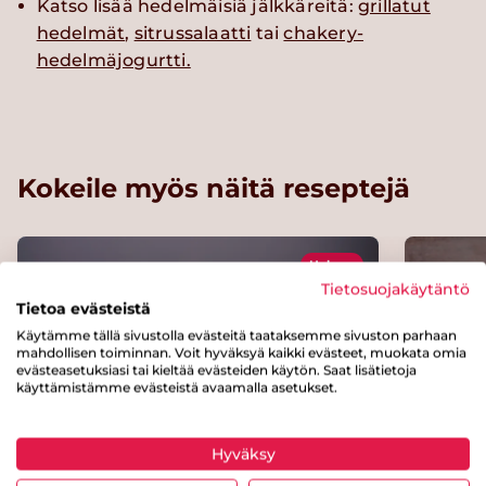
Katso lisää hedelmäisiä jälkkäreitä:
grillatut
hedelmät
,
sitrussalaatti
tai
chakery-
hedelmäjogurtti.
Kokeile myös näitä reseptejä
Helppo
Tietosuojakäytäntö
Tietoa evästeistä
Käytämme tällä sivustolla evästeitä taataksemme sivuston parhaan
mahdollisen toiminnan. Voit hyväksyä kaikki evästeet, muokata omia
evästeasetuksiasi tai kieltää evästeiden käytön. Saat lisätietoja
käyttämistämme evästeistä avaamalla asetukset.
Hyväksy