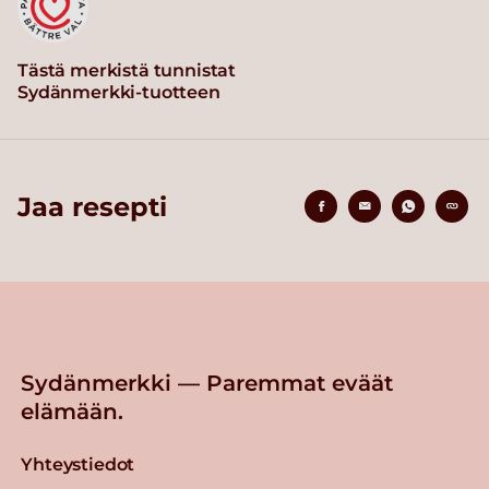
Tästä merkistä tunnistat
Sydänmerkki-tuotteen
Jaa resepti
Sydänmerkki — Paremmat eväät
elämään.
Yhteystiedot