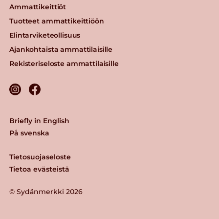
Ammattikeittiöt
Tuotteet ammattikeittiöön
Elintarviketeollisuus
Ajankohtaista ammattilaisille
Rekisteriseloste ammattilaisille
Briefly in English
På svenska
Tietosuojaseloste
Tietoa evästeistä
© Sydänmerkki 2026