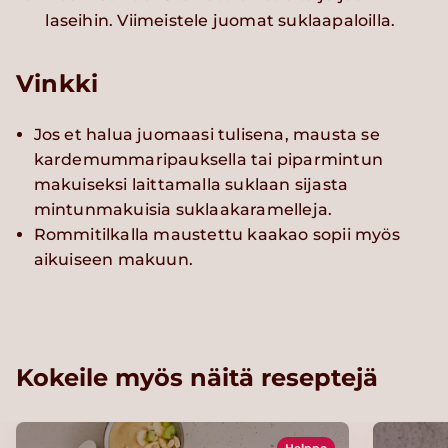
laseihin. Viimeistele juomat suklaapaloilla.
Vinkki
Jos et halua juomaasi tulisena, mausta se
kardemummaripauksella tai piparmintun
makuiseksi laittamalla suklaan sijasta
mintunmakuisia suklaakaramelleja.
Rommitilkalla maustettu kaakao sopii myös
aikuiseen makuun.
Kokeile myös näitä reseptejä