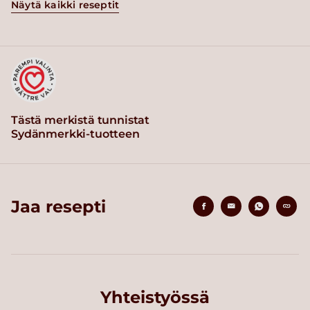
Näytä kaikki reseptit
Tästä merkistä tunnistat
Sydänmerkki-tuotteen
Jaa resepti
Yhteistyössä