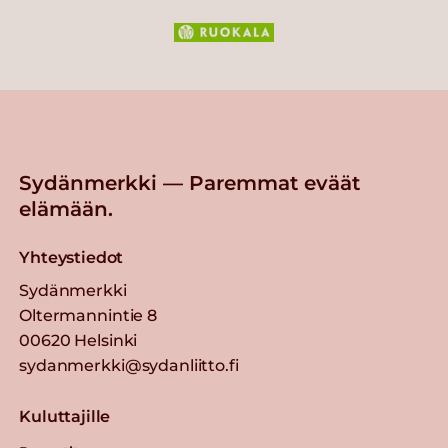
Sydänmerkki — Paremmat eväät
elämään.
Yhteystiedot
Sydänmerkki
Oltermannintie 8
00620 Helsinki
sydanmerkki@sydanliitto.fi
Kuluttajille