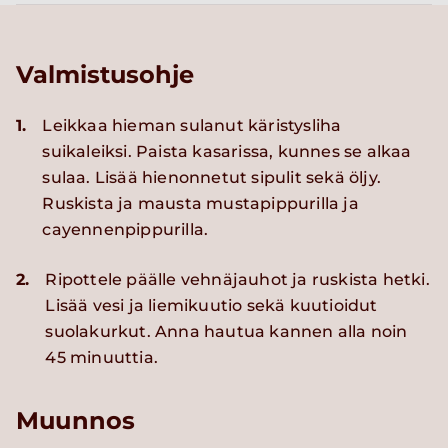
Valmistusohje
1.
Leikkaa hieman sulanut käristysliha
suikaleiksi. Paista kasarissa, kunnes se alkaa
sulaa. Lisää hienonnetut sipulit sekä öljy.
Ruskista ja mausta mustapippurilla ja
cayennenpippurilla.
2.
Ripottele päälle vehnäjauhot ja ruskista hetki.
Lisää vesi ja liemikuutio sekä kuutioidut
suolakurkut. Anna hautua kannen alla noin
45 minuuttia.
Muunnos