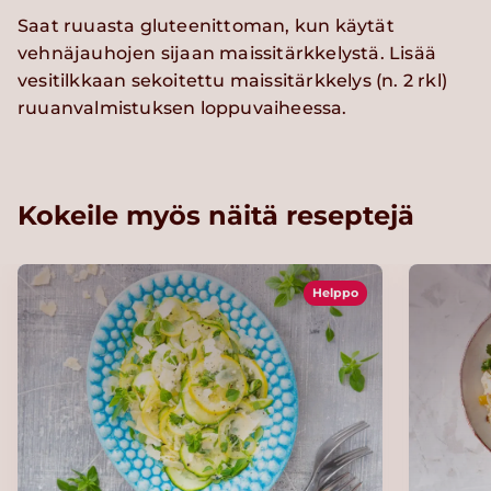
Saat ruuasta gluteenittoman, kun käytät
vehnäjauhojen sijaan maissitärkkelystä. Lisää
vesitilkkaan sekoitettu maissitärkkelys (n. 2 rkl)
ruuanvalmistuksen loppuvaiheessa.
Kokeile myös näitä reseptejä
Helppo