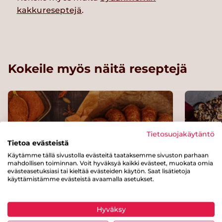
kakkureseptejä
.
Kokeile myös näitä reseptejä
Tietosuojakäytäntö
Tietoa evästeistä
Käytämme tällä sivustolla evästeitä taataksemme sivuston parhaan
mahdollisen toiminnan. Voit hyväksyä kaikki evästeet, muokata omia
evästeasetuksiasi tai kieltää evästeiden käytön. Saat lisätietoja
käyttämistämme evästeistä avaamalla asetukset.
Hyväksy
Siirappinen maustekakku
Pähkin