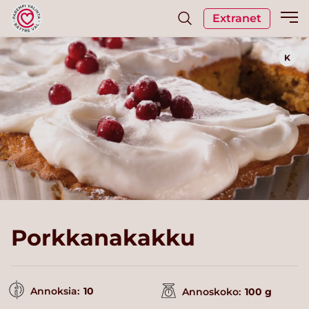
Extranet
K
Porkkanakakku
Annoksia:
10
Annoskoko:
100 g