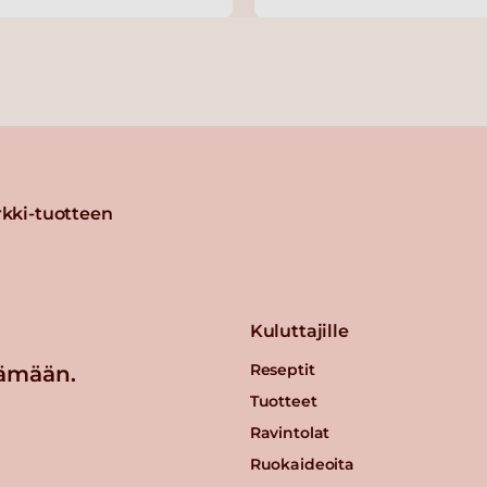
kki-tuotteen
Kuluttajille
Reseptit
ämään.
Tuotteet
Ravintolat
Ruokaideoita