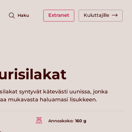
Extranet
Kuluttajille
Haku
urisilakat
ilakat syntyvät kätevästi uunissa, jonka
taa mukavasta haluamasi lisukkeen.
Annoskoko:
160 g