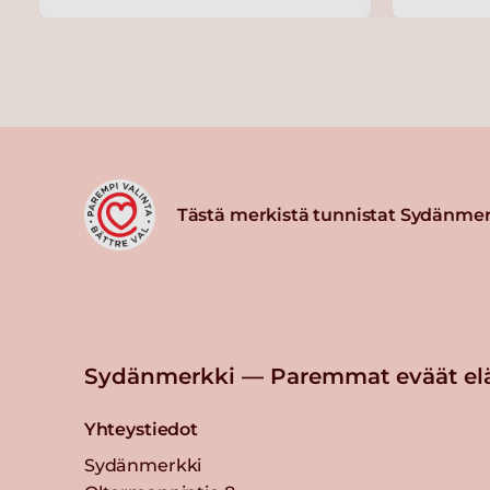
Tästä merkistä tunnistat Sydänmer
Sydänmerkki — Paremmat eväät el
Yhteystiedot
Sydänmerkki