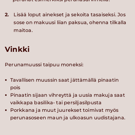
2.
Lisää loput ainekset ja sekoita tasaiseksi. Jos
sose on makuusi liian paksua, ohenna tilkalla
maitoa.
Vinkki
Perunamuussi taipuu moneksi:
Tavallisen muussin saat jättämällä pinaatin
pois
Pinaatin sijaan vihreyttä ja uusia makuja saat
vaikkapa basilika- tai persiljasilpusta
Porkkana ja muut juurekset toimivat myös
perunasoseen maun ja ulkoasun uudistajana.