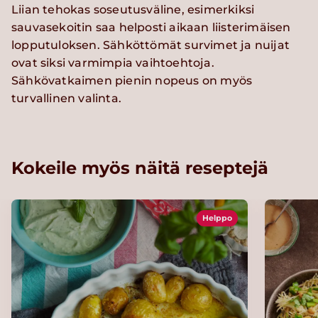
Liian tehokas soseutusväline, esimerkiksi
sauvasekoitin saa helposti aikaan liisterimäisen
lopputuloksen. Sähköttömät survimet ja nuijat
ovat siksi varmimpia vaihtoehtoja.
Sähkövatkaimen pienin nopeus on myös
turvallinen valinta.
Kokeile myös näitä reseptejä
Helppo