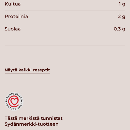
Kuitua
1 g
Proteiinia
2 g
Suolaa
0.3 g
Näytä kaikki reseptit
Tästä merkistä tunnistat
Sydänmerkki-tuotteen