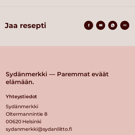
Jaa resepti
Sydänmerkki — Paremmat eväät
elämään.
Yhteystiedot
Sydänmerkki
Oltermannintie 8
00620 Helsinki
sydanmerkki@sydanliitto.fi