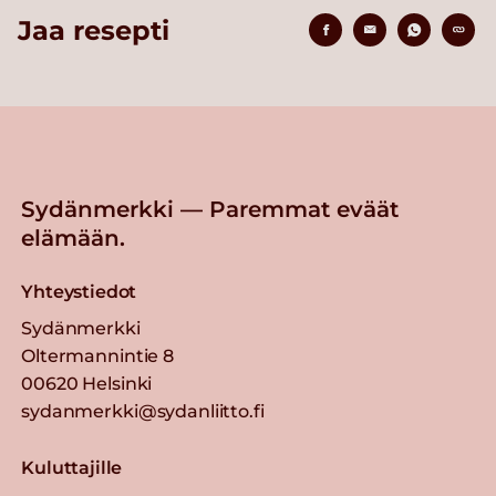
Jaa resepti
Sydänmerkki — Paremmat eväät
elämään.
Yhteystiedot
Sydänmerkki
Oltermannintie 8
00620 Helsinki
sydanmerkki@sydanliitto.fi
Kuluttajille