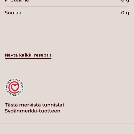
Suolaa
0 g
Näytä kaikki reseptit
Tästä merkistä tunnistat
Sydänmerkki-tuotteen