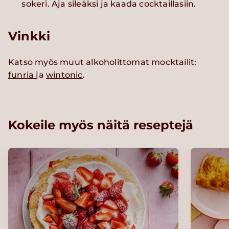
sokeri. Aja sileäksi ja kaada cocktaillasiin.
Vinkki
Katso myös muut alkoholittomat mocktailit:
funria
ja
wintonic
.
Kokeile myös näitä reseptejä