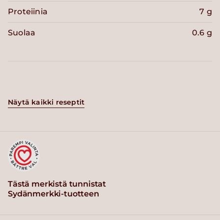
Proteiinia
7 g
Suolaa
0.6 g
Näytä kaikki reseptit
Tästä merkistä tunnistat
Sydänmerkki-tuotteen