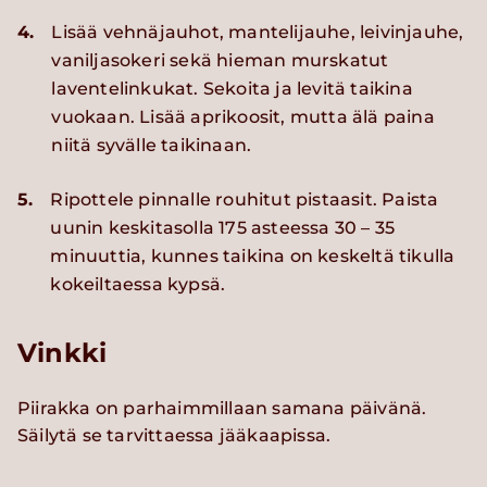
4.
Lisää vehnäjauhot, mantelijauhe, leivinjauhe,
vaniljasokeri sekä hieman murskatut
laventelinkukat. Sekoita ja levitä taikina
vuokaan. Lisää aprikoosit, mutta älä paina
niitä syvälle taikinaan.
5.
Ripottele pinnalle rouhitut pistaasit. Paista
uunin keskitasolla 175 asteessa 30 – 35
minuuttia, kunnes taikina on keskeltä tikulla
kokeiltaessa kypsä.
Vinkki
Piirakka on parhaimmillaan samana päivänä.
Säilytä se tarvittaessa jääkaapissa.