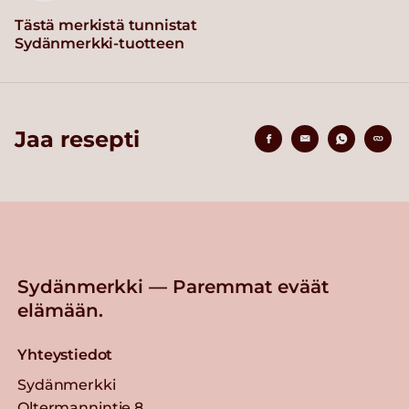
Tästä merkistä tunnistat
Sydänmerkki-tuotteen
Jaa resepti
Sydänmerkki — Paremmat eväät
elämään.
Yhteystiedot
Sydänmerkki
Oltermannintie 8