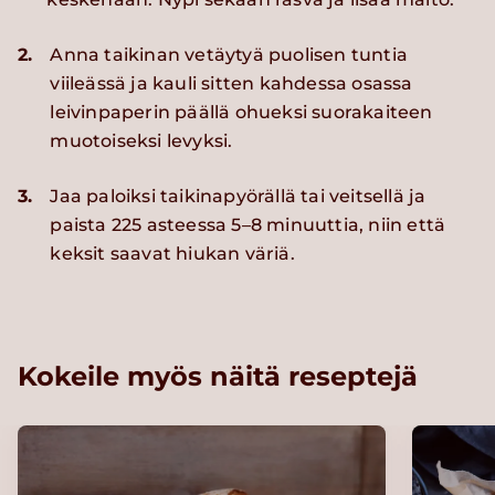
2.
Anna taikinan vetäytyä puolisen tuntia
viileässä ja kauli sitten kahdessa osassa
leivinpaperin päällä ohueksi suorakaiteen
muotoiseksi levyksi.
3.
Jaa paloiksi taikinapyörällä tai veitsellä ja
paista 225 asteessa 5–8 minuuttia, niin että
keksit saavat hiukan väriä.
Kokeile myös näitä reseptejä