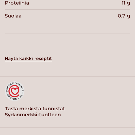
Proteiinia
11 g
Suolaa
0.7 g
Näytä kaikki reseptit
Tästä merkistä tunnistat
Sydänmerkki-tuotteen