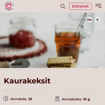
Extranet
Mu
K
Kaurakeksit
Annoksia:
32
Annoskoko:
10 g