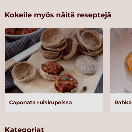
Kokeile myös näitä reseptejä
Caponata ruiskupeissa
Rahka
Kategoriat