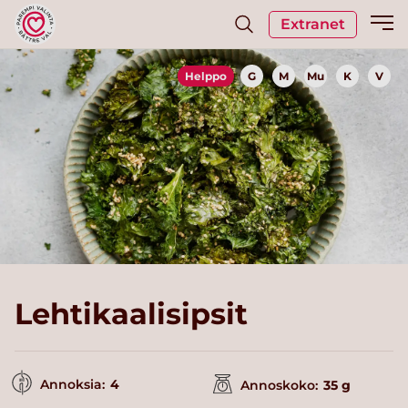
Extranet
Helppo
G
M
Mu
K
V
Lehtikaalisipsit
Annoksia:
4
Annoskoko:
35 g