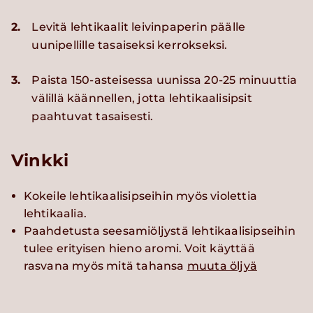
2.
Levitä lehtikaalit leivinpaperin päälle
uunipellille tasaiseksi kerrokseksi.
3.
Paista 150-asteisessa uunissa 20-25 minuuttia
välillä käännellen, jotta lehtikaalisipsit
paahtuvat tasaisesti.
Vinkki
Kokeile lehtikaalisipseihin myös violettia
lehtikaalia.
Paahdetusta seesamiöljystä lehtikaalisipseihin
tulee erityisen hieno aromi. Voit käyttää
rasvana myös mitä tahansa
muuta öljyä