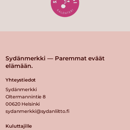
Sydänmerkki — Paremmat eväät
elämään.
Yhteystiedot
Sydänmerkki
Oltermannintie 8
00620 Helsinki
sydanmerkki@sydanliitto.fi
Kuluttajille