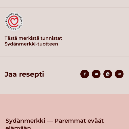
Tästä merkistä tunnistat
Sydänmerkki-tuotteen
Jaa resepti
Sydänmerkki — Paremmat eväät
elämään.