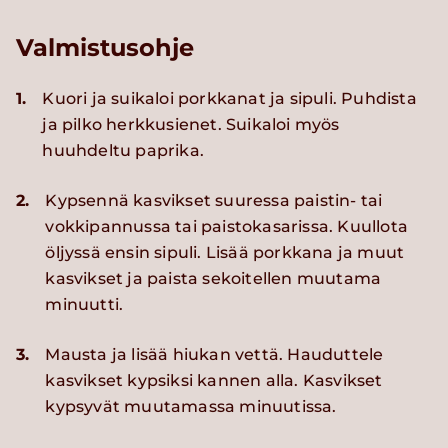
Valmistusohje
1.
Kuori ja suikaloi porkkanat ja sipuli. Puhdista
ja pilko herkkusienet. Suikaloi myös
huuhdeltu paprika.
2.
Kypsennä kasvikset suuressa paistin- tai
vokkipannussa tai paistokasarissa. Kuullota
öljyssä ensin sipuli. Lisää porkkana ja muut
kasvikset ja paista sekoitellen muutama
minuutti.
3.
Mausta ja lisää hiukan vettä. Hauduttele
kasvikset kypsiksi kannen alla. Kasvikset
kypsyvät muutamassa minuutissa.