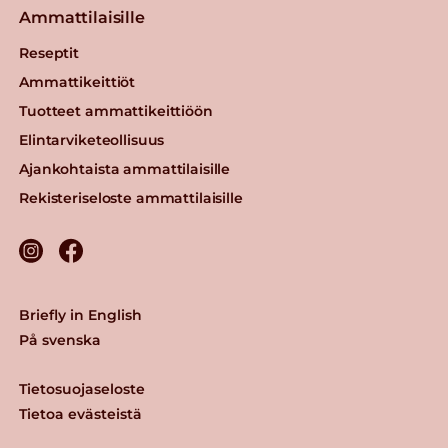
Ammattilaisille
Reseptit
Ammattikeittiöt
Tuotteet ammattikeittiöön
Elintarviketeollisuus
Ajankohtaista ammattilaisille
Rekisteriseloste ammattilaisille
Briefly in English
På svenska
Tietosuojaseloste
Tietoa evästeistä