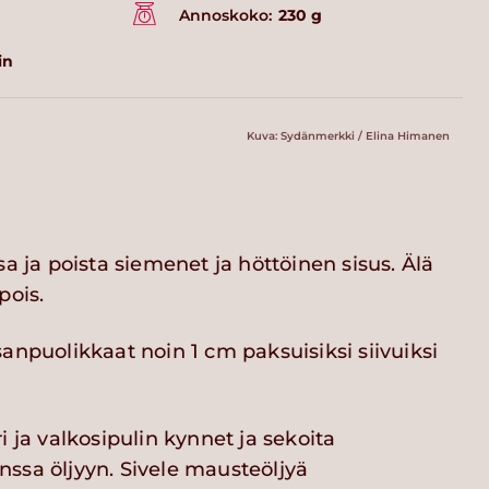
Annoskoko:
230 g
in
Kuva: Sydänmerkki / Elina Himanen
sa ja poista siemenet ja höttöinen sisus. Älä
pois.
anpuolikkaat noin 1 cm paksuisiksi siivuiksi
i ja valkosipulin kynnet ja sekoita
ssa öljyyn. Sivele mausteöljyä