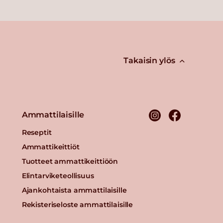
Takaisin ylös
Ammattilaisille
Reseptit
Ammattikeittiöt
Tuotteet ammattikeittiöön
Elintarviketeollisuus
Ajankohtaista ammattilaisille
Rekisteriseloste ammattilaisille