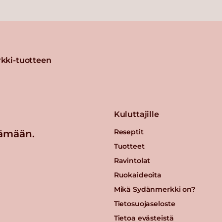
kki-tuotteen
Kuluttajille
Reseptit
ämään.
Tuotteet
Ravintolat
Ruokaideoita
Mikä Sydänmerkki on?
Tietosuojaseloste
Tietoa evästeistä