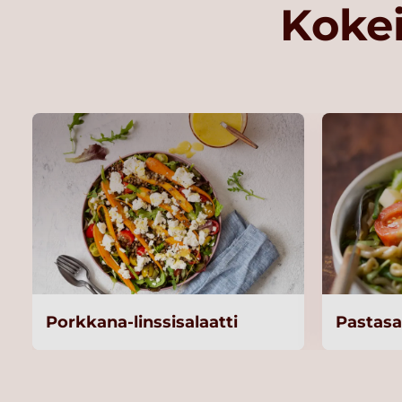
Kokei
Porkkana-linssisalaatti
Pastasa