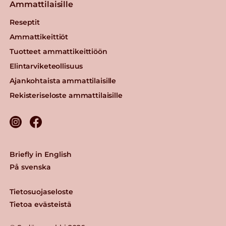
Ammattilaisille
Reseptit
Ammattikeittiöt
Tuotteet ammattikeittiöön
Elintarviketeollisuus
Ajankohtaista ammattilaisille
Rekisteriseloste ammattilaisille
Briefly in English
På svenska
Tietosuojaseloste
Tietoa evästeistä