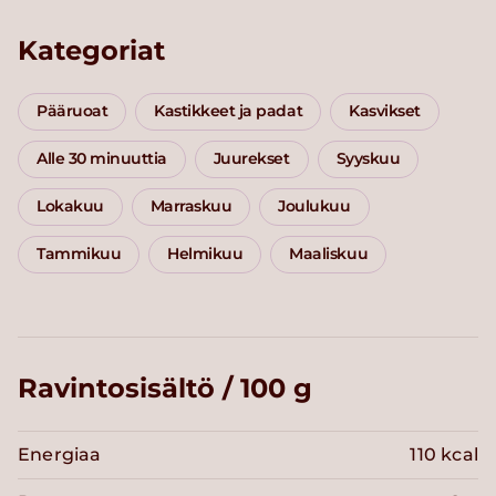
Kategoriat
Pääruoat
Kastikkeet ja padat
Kasvikset
Alle 30 minuuttia
Juurekset
Syyskuu
Lokakuu
Marraskuu
Joulukuu
Tammikuu
Helmikuu
Maaliskuu
Ravintosisältö / 100 g
Energiaa
110 kcal