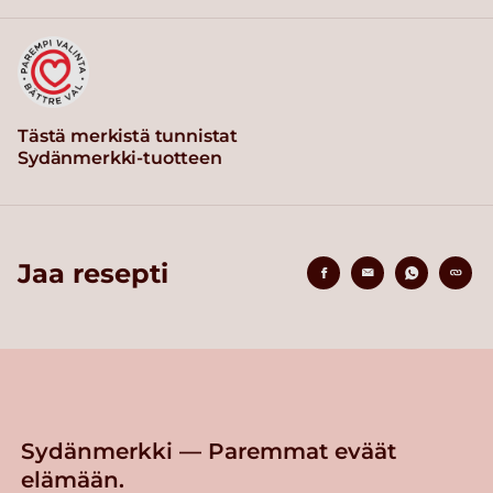
Tästä merkistä tunnistat
Sydänmerkki-tuotteen
Jaa resepti
Sydänmerkki — Paremmat eväät
elämään.