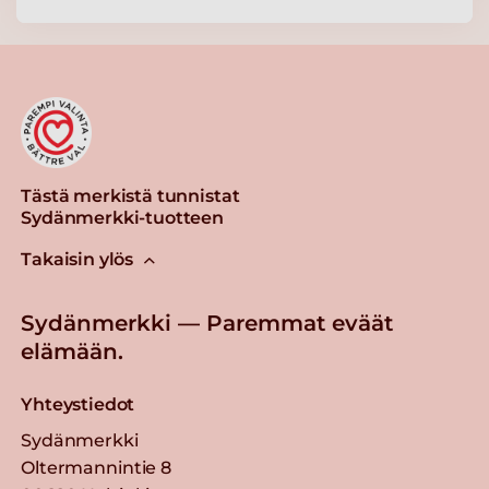
Tästä merkistä tunnistat
Sydänmerkki-tuotteen
Takaisin ylös
Sydänmerkki — Paremmat eväät
elämään.
Yhteystiedot
Sydänmerkki
Oltermannintie 8