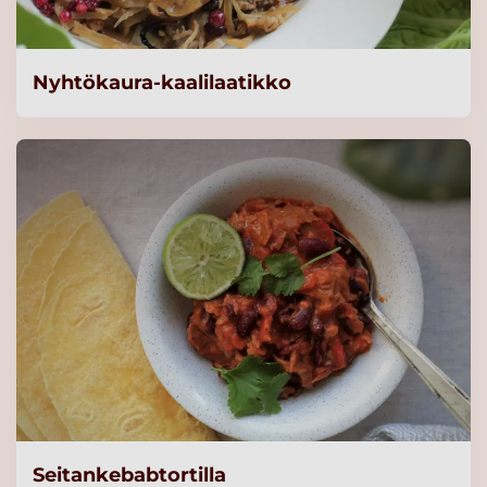
Nyhtökaura-kaalilaatikko
Seitankebabtortilla