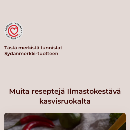
Tästä merkistä tunnistat
Sydänmerkki-tuotteen
Muita reseptejä Ilmastokestävä
kasvisruokalta