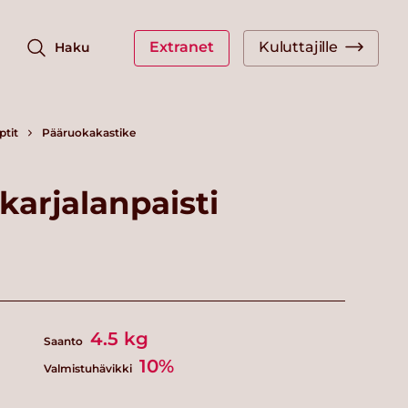
Extranet
Kuluttajille
Haku
ptit
Pääruokakastike
karjalanpaisti
4.5
kg
Saanto
10%
Valmistuhävikki