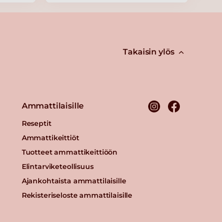
Takaisin ylös
Ammattilaisille
Reseptit
Ammattikeittiöt
Tuotteet ammattikeittiöön
Elintarviketeollisuus
Ajankohtaista ammattilaisille
Rekisteriseloste ammattilaisille