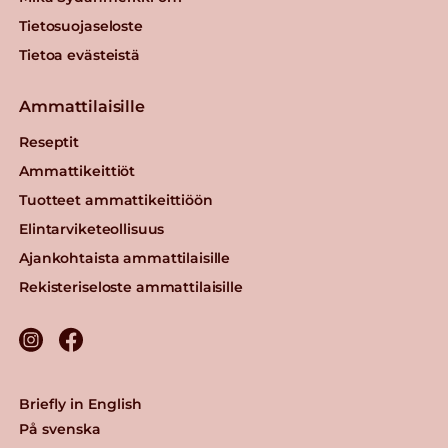
Tietosuojaseloste
Tietoa evästeistä
Ammattilaisille
Reseptit
Ammattikeittiöt
Tuotteet ammattikeittiöön
Elintarviketeollisuus
Ajankohtaista ammattilaisille
Rekisteriseloste ammattilaisille
Briefly in English
På svenska