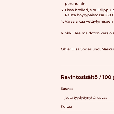
perunoihin.
Lisää broileri, sipulisilpp
Paista höyrypaistossa 160 
Varaa aikaa vetäytymiseen
Vinkki: Tee maidoton versio 
Ohje: Liisa Söderlund, Mask
Ravintosisältö / 100 
Rasvaa
josta tyydyttynyttä rasvaa
Kuitua