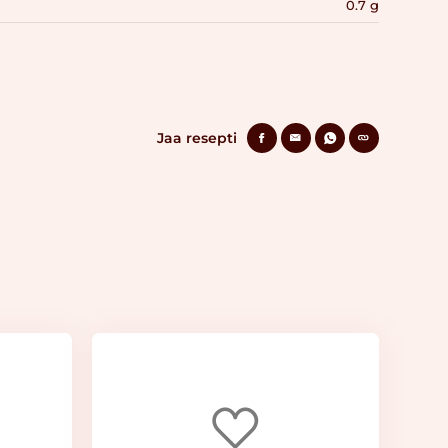
0.7 g
Jaa resepti