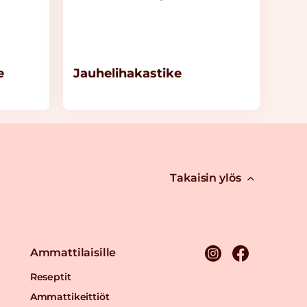
e
Jauhelihakastike
Takaisin ylös
Ammattilaisille
Reseptit
Ammattikeittiöt