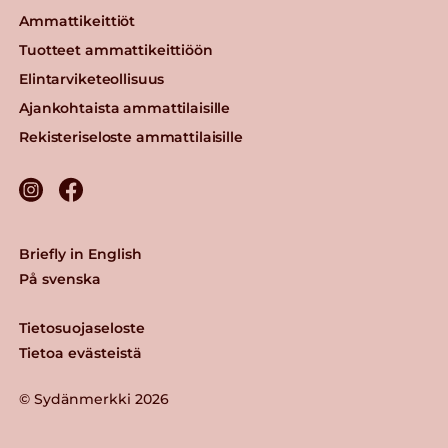
Ammattikeittiöt
Tuotteet ammattikeittiöön
Elintarviketeollisuus
Ajankohtaista ammattilaisille
Rekisteriseloste ammattilaisille
Briefly in English
På svenska
Tietosuojaseloste
Tietoa evästeistä
© Sydänmerkki 2026