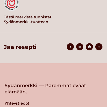
Tästä merkistä tunnistat
Sydänmerkki-tuotteen
Jaa resepti
Sydänmerkki — Paremmat eväät
elämään.
Yhteystiedot