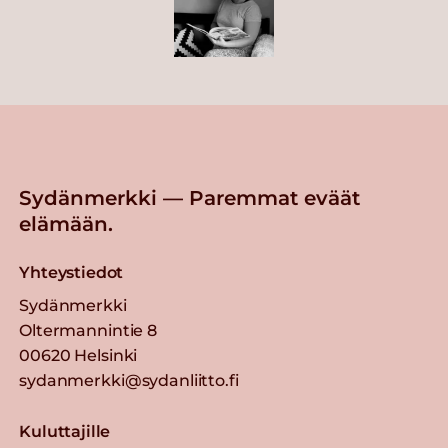
Sydänmerkki — Paremmat eväät
elämään.
Yhteystiedot
Sydänmerkki
Oltermannintie 8
00620 Helsinki
sydanmerkki@sydanliitto.fi
Kuluttajille