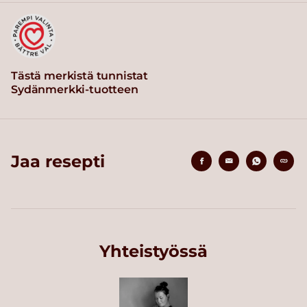
Tästä merkistä tunnistat
Sydänmerkki-tuotteen
Jaa resepti
Yhteistyössä