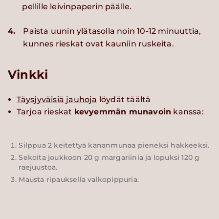
pellille leivinpaperin päälle.
4.
Paista uunin ylätasolla noin 10-12 minuuttia,
kunnes rieskat ovat kauniin ruskeita.
Vinkki
Täysjyväisiä jauhoja
löydät täältä
Tarjoa rieskat
kevyemmän munavoin
kanssa:
Silppua 2 keitettyä kananmunaa pieneksi hakkeeksi.
Sekoita joukkoon 20 g margariinia ja lopuksi 120 g
raejuustoa.
Mausta ripauksella valkopippuria.